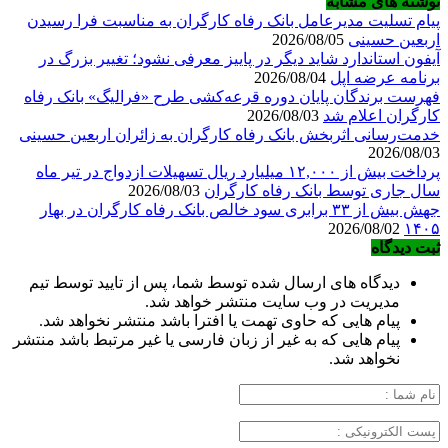
نوشته های مشابه
پیام تسلیت مدیرعامل بانک رفاه کارگران به مناسبت فرا رسیدن
اربعین حسینی
2026/08/05
آیفون استاندارد شاید دیگر در پاییز معرفی نشود؛ تغییر بزرگ در
برنامه عرضه اپل
2026/08/04
فهرست برندگان پایان دوره قرعه‌کشی طرح «فرالیگ» بانک رفاه
کارگران اعلام شد
2026/08/03
خدمت‌رسانی اثربخش بانک رفاه کارگران به زائران اربعین حسینی
2026/08/03
پرداخت بیش از ۱۲,۰۰۰ میلیارد ریال تسهیلات ازدواج در تیر ماه
سال جاری توسط بانک رفاه کارگران
2026/08/03
جهش بیش از ۳۳ برابری سود خالص بانک رفاه کارگران در بهار
2026/08/02
۱۴۰۵
ثبت دیدگاه
دیدگاه های ارسال شده توسط شما، پس از تایید توسط تیم
مدیریت در وب سایت منتشر خواهد شد.
پیام هایی که حاوی تهمت یا افترا باشد منتشر نخواهد شد.
پیام هایی که به غیر از زبان فارسی یا غیر مرتبط باشد منتشر
نخواهد شد.