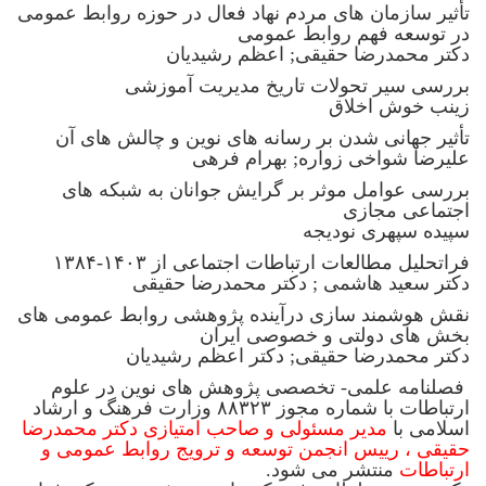
تأثیر سازمان های مردم نهاد فعال در حوزه روابط عمومی
در توسعه فهم روابط عمومی
دکتر محمدرضا حقیقی; اعظم رشیدیان
بررسی سیر تحولات تاریخ مدیریت آموزشی
زینب خوش اخلاق
تأثیر جهانی شدن بر رسانه های نوین و چالش های آن
علیرضا شواخی زواره; بهرام فرهی
بررسی عوامل موثر بر گرایش جوانان به شبکه های
اجتماعی مجازی
سپیده سپهری نودیجه
فراتحلیل مطالعات ارتباطات اجتماعی از ۱۴۰۳-۱۳۸۴
دکتر سعید هاشمی ; دکتر محمدرضا حقیقی
نقش هوشمند سازی درآینده پژوهشی روابط عمومی های
بخش های دولتی و خصوصی ایران
دکتر محمدرضا حقیقی; دکتر اعظم رشیدیان
فصلنامه علمی- تخصصی پژوهش های نوین در علوم
ارتباطات با شماره مجوز ۸۸۳۲۳ وزارت فرهنگ و ارشاد
اسلامی با
مدیر مسئولی و صاحب امتیازی دکتر محمدرضا
حقیقی ، رییس انجمن توسعه و ترویج روابط عمومی و
ارتباطات
منتشر می شود.