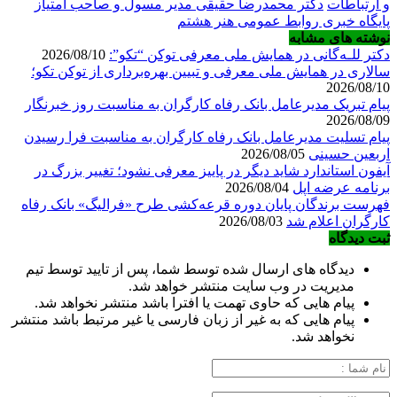
و ارتباطات
دکتر محمدرضا حقیقی مدیر مسول و صاحب امتیاز
پایگاه خبری روابط عمومی هنر هشتم
نوشته های مشابه
دکتر للـه‌گانی در همایش ملی معرفی توکن “تکو”:
2026/08/10
سالاری در همایش ملی معرفی و تبیین بهره‌برداری از توکن تکو؛
2026/08/10
پیام تبریک مدیرعامل بانک رفاه کارگران به مناسبت روز خبرنگار
2026/08/09
پیام تسلیت مدیرعامل بانک رفاه کارگران به مناسبت فرا رسیدن
اربعین حسینی
2026/08/05
آیفون استاندارد شاید دیگر در پاییز معرفی نشود؛ تغییر بزرگ در
برنامه عرضه اپل
2026/08/04
فهرست برندگان پایان دوره قرعه‌کشی طرح «فرالیگ» بانک رفاه
کارگران اعلام شد
2026/08/03
ثبت دیدگاه
دیدگاه های ارسال شده توسط شما، پس از تایید توسط تیم
مدیریت در وب سایت منتشر خواهد شد.
پیام هایی که حاوی تهمت یا افترا باشد منتشر نخواهد شد.
پیام هایی که به غیر از زبان فارسی یا غیر مرتبط باشد منتشر
نخواهد شد.