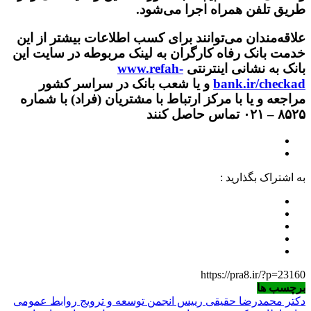
طریق تلفن همراه اجرا می‌شود.
علاقه‌مندان می‌توانند برای کسب اطلاعات بیشتر از این
خدمت بانک رفاه کارگران به لینک مربوطه در سایت این
بانک به نشانی اینترنتی
www.refah-
bank.ir/checkad
و یا شعب بانک در سراسر کشور
مراجعه و یا با مرکز ارتباط با مشتریان (فراد) با شماره
۸۵۲۵ – ۰۲۱ تماس حاصل کنند
به اشتراک بگذارید :
https://pra8.ir/?p=23160
برچسب ها
دکتر محمدرضا حقیقی رییس انجمن توسعه و ترویج روابط عمومی