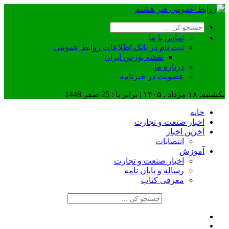
تماس با ما
ثبت نام در بانک اطلاعات روابط عمومی
نقشه بورس ایران
درباره ما
عضويت در خبرنامه
یکشنبه, ۱۸ مرداد , ۱۴۰۵ | برابر با : 25 صفر 1448
خانه
اخبار صنعت و تجارت
آخرین اخبار
انتصابات
آموزش
اخبار صنعت و تجارت
رساله و پایان نامه
معرفی کتاب