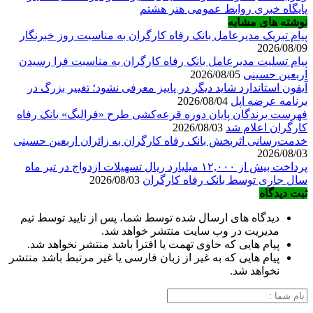
پایگاه خبری روابط عمومی هنر هشتم
نوشته های مشابه
پیام تبریک مدیرعامل بانک رفاه کارگران به مناسبت روز خبرنگار
2026/08/09
پیام تسلیت مدیرعامل بانک رفاه کارگران به مناسبت فرا رسیدن
اربعین حسینی
2026/08/05
آیفون استاندارد شاید دیگر در پاییز معرفی نشود؛ تغییر بزرگ در
برنامه عرضه اپل
2026/08/04
فهرست برندگان پایان دوره قرعه‌کشی طرح «فرالیگ» بانک رفاه
کارگران اعلام شد
2026/08/03
خدمت‌رسانی اثربخش بانک رفاه کارگران به زائران اربعین حسینی
2026/08/03
پرداخت بیش از ۱۲,۰۰۰ میلیارد ریال تسهیلات ازدواج در تیر ماه
سال جاری توسط بانک رفاه کارگران
2026/08/03
ثبت دیدگاه
دیدگاه های ارسال شده توسط شما، پس از تایید توسط تیم
مدیریت در وب سایت منتشر خواهد شد.
پیام هایی که حاوی تهمت یا افترا باشد منتشر نخواهد شد.
پیام هایی که به غیر از زبان فارسی یا غیر مرتبط باشد منتشر
نخواهد شد.