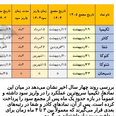
بررسی روند چهار سال اخیر نشان می‌دهد در میان این
نمادها،
تکیمیا
سریع‌ترین عملکرد را در واریز سود داشته و
عموماً در بازه
حدود یک ماه پس از مجمع
سود را پرداخت
کرده است. پس از آن، نمادهای
کاذر
و
شفا
در رتبه‌های
بعدی قرار می‌گیرند که معمولاً بین
۳ تا ۴ ماه
زمان برای
پرداخت سود نیاز داشته‌اند. در گروه