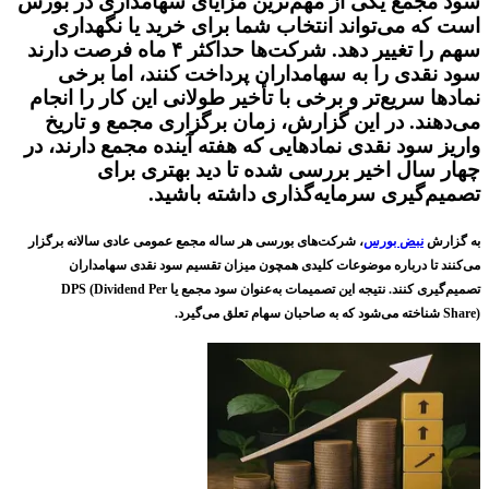
سود مجمع یکی از مهم‌ترین مزایای سهامداری در بورس
است که می‌تواند انتخاب شما برای خرید یا نگهداری
سهم را تغییر دهد. شرکت‌ها حداکثر ۴ ماه فرصت دارند
سود نقدی را به سهامداران پرداخت کنند، اما برخی
نماد‌ها سریع‌تر و برخی با تأخیر طولانی این کار را انجام
می‌دهند. در این گزارش، زمان برگزاری مجمع و تاریخ
واریز سود نقدی نماد‌هایی که هفته آینده مجمع دارند، در
چهار سال اخیر بررسی شده تا دید بهتری برای
تصمیم‌گیری سرمایه‌گذاری داشته باشید.
به گزارش
نبض بورس
، شرکت‌های بورسی هر ساله مجمع عمومی عادی سالانه برگزار
می‌کنند تا درباره موضوعات کلیدی همچون میزان تقسیم سود نقدی سهامداران
تصمیم‌گیری کنند. نتیجه این تصمیمات به‌عنوان
سود مجمع
یا
DPS (Dividend Per
Share)
شناخته می‌شود که به صاحبان سهام تعلق می‌گیرد.