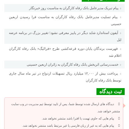
پیام تبریک مدیرعامل بانک رفاه کارگران به مناسبت روز خبرنگار
پیام تسلیت مدیرعامل بانک رفاه کارگران به مناسبت فرا رسیدن اربعین
حسینی
آیفون استاندارد شاید دیگر در پاییز معرفی نشود؛ تغییر بزرگ در برنامه عرضه
اپل
فهرست برندگان پایان دوره قرعه‌کشی طرح «فرالیگ» بانک رفاه کارگران
اعلام شد
خدمت‌رسانی اثربخش بانک رفاه کارگران به زائران اربعین حسینی
پرداخت بیش از ۱۲,۰۰۰ میلیارد ریال تسهیلات ازدواج در تیر ماه سال جاری
توسط بانک رفاه کارگران
ثبت دیدگاه
دیدگاه های ارسال شده توسط شما، پس از تایید توسط تیم مدیریت در وب سایت
منتشر خواهد شد.
پیام هایی که حاوی تهمت یا افترا باشد منتشر نخواهد شد.
پیام هایی که به غیر از زبان فارسی یا غیر مرتبط باشد منتشر نخواهد شد.