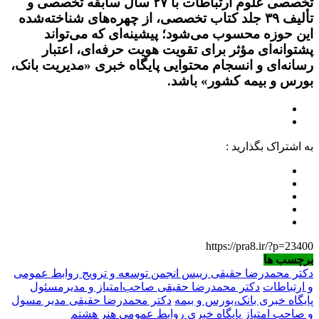
تخصصی علوم ارتباطات با ۲۷ سال سابقه تخصصی و
تألیف ۳۹ جلد کتاب تخصصی، از چهره‌های شناخته‌شده
این حوزه محسوب می‌شود؛ پیشینه‌ای که می‌تواند
پشتوانه‌ای مؤثر برای تقویت هویت حرفه‌ای، اعتبار
رسانه‌ای و انسجام محتوایی پایگاه خبری «مدیریت بانک،
بورس و بیمه کشور» باشد.
به اشتراک بگذارید :
https://pra8.ir/?p=23400
برچسب ها
دکتر محمدرضا حقیقی رییس انجمن توسعه و ترویج روابط عمومی
و ارتباطات
دکتر محمدرضا حقیقی صاحب‌امتیاز و مدیرمسئول
پایگاه خبری بانک،بورس و بیمه
دکتر محمدرضا حقیقی مدیر مسول
و صاحب امتیاز پایگاه خبری روابط عمومی هنر هشتم