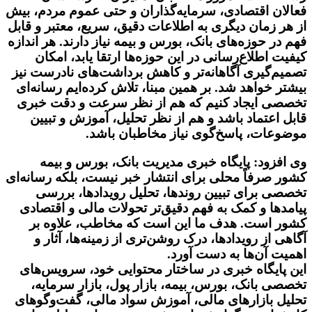
فعالان اقتصادی، سرمایه‌گذاران و حتی عموم مردم، بیش
از هر زمان دیگری به اطلاعات دقیق، سریع، معتبر و قابل
فهم در حوزه‌های بانک، بورس و بیمه نیاز دارند. هر اندازه
کیفیت اطلاع‌رسانی در این حوزه‌ها ارتقا یابد، امکان
تصمیم‌گیری آگاهانه‌تر و کاهش برداشت‌های نادرست نیز
بیشتر خواهد شد. بر همین مبنا، تلاش کرده‌ایم رسانه‌ای
تخصصی ایجاد کنیم که هم از نظر سرعت و دقت خبری
قابل اعتماد باشد و هم از نظر تحلیل، آموزش و تبیین
موضوعات، پاسخ‌گوی نیاز مخاطبان باشد.
وی افزود: پایگاه خبری مدیریت بانک، بورس و بیمه
کشور صرفاً محلی برای انتشار خبر نیست، بلکه رسانه‌ای
تخصصی برای تبیین روندها، تحلیل رویدادها، بررسی
پیامدها و کمک به فهم دقیق‌تر تحولات مالی و اقتصادی
کشور است. هدف ما این است که مخاطب، علاوه بر
آگاهی از رویدادها، درک روشن‌تری از زمینه‌ها، آثار و
اهمیت آن‌ها به دست آورد.
این پایگاه خبری در ساختار محتوایی خود، سرویس‌های
تخصصی بانک، بورس، بیمه، بازار پول، بازار سرمایه،
تحلیل بازارهای مالی، آموزش سواد مالی، گفت‌وگوهای