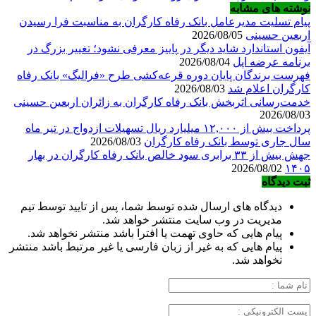
نوشته های مشابه
پیام تسلیت مدیرعامل بانک رفاه کارگران به مناسبت فرا رسیدن
اربعین حسینی
2026/08/05
آیفون استاندارد شاید دیگر در پاییز معرفی نشود؛ تغییر بزرگ در
برنامه عرضه اپل
2026/08/04
فهرست برندگان پایان دوره قرعه‌کشی طرح «فرالیگ» بانک رفاه
کارگران اعلام شد
2026/08/03
خدمت‌رسانی اثربخش بانک رفاه کارگران به زائران اربعین حسینی
2026/08/03
پرداخت بیش از ۱۲,۰۰۰ میلیارد ریال تسهیلات ازدواج در تیر ماه
سال جاری توسط بانک رفاه کارگران
2026/08/03
جهش بیش از ۳۳ برابری سود خالص بانک رفاه کارگران در بهار
2026/08/02
۱۴۰۵
ثبت دیدگاه
دیدگاه های ارسال شده توسط شما، پس از تایید توسط تیم
مدیریت در وب سایت منتشر خواهد شد.
پیام هایی که حاوی تهمت یا افترا باشد منتشر نخواهد شد.
پیام هایی که به غیر از زبان فارسی یا غیر مرتبط باشد منتشر
نخواهد شد.