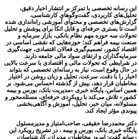
این رسانه تخصصی با تمرکز بر انتشار اخبار دقیق،
تحلیل‌های کاربردی، گفت‌وگوهای کارشناسی،
گزارش‌های تخصصی و محتوای آموزشی راه‌اندازی شده
است تا بستری حرفه‌ای و قابل اتکا برای پوشش و تحلیل
تحولات سه حوزه مهم نظام بانکی، بازار سرمایه و
صنعت بیمه فراهم کند؛ حوزه‌هایی که نقشی اساسی در
اقتصاد کشور، تصمیم‌گیری فعالان اقتصادی، جهت‌گیری
سرمایه‌گذاران و ارتقای سواد مالی جامعه دارند.
در شرایطی که تحولات مالی و اقتصادی با سرعت بالایی
در حال وقوع است، نیاز به رسانه‌ای تخصصی که بتواند
اخبار را با دقت، سرعت، تحلیل و زبان روشن در اختیار
مخاطبان قرار دهد، بیش از گذشته احساس می‌شود. بر
همین اساس، پایگاه خبری «مدیریت بانک، بورس و بیمه
کشور» تلاش می‌کند با رویکردی حرفه‌ای، مسئله‌محور و
مسئولانه، میان خبر، تحلیل، آموزش و آگاهی‌بخشی
پیوندی مؤثر ایجاد کند.
دکتر محمدرضا حقیقی، صاحب‌امتیاز و مدیرمسئول
پایگاه خبری بانک، بورس و بیمه ، در تشریح رویکرد این
رسانه گفت: امروز مخاطبان، مدیران، کارشناسان،