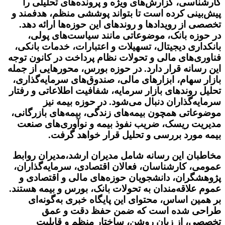
کارشناسی، گزارش‌های ویژه و پرونده‌های تحلیلی را
پیش‌بینی کرده است تا بتواند پوششی منظم، هدفمند و
تخصصی از رویدادها و روندهای این حوزه‌ها ارائه دهد.
در حوزه بانک، موضوعاتی مانند سیاست‌های پولی،
بانکداری دیجیتال، تسهیلات و اعتبارات، خدمات بانکی،
فناوری‌های مالی و تحولات نظام پرداخت در کانون توجه
این رسانه قرار دارد. در حوزه بورس، محورهایی از جمله
بازار سهام، ابزارهای مالی، صندوق‌های سرمایه‌گذاری،
تحلیل روندهای بازار سرمایه، شفافیت اطلاعاتی و رفتار
سرمایه‌گذاران دنبال می‌شود. در حوزه بیمه نیز
موضوعاتی همچون بیمه‌های زندگی، بیمه‌های بازرگانی،
مدیریت ریسک، ضریب نفوذ بیمه و نوآوری‌های صنعت
بیمه مورد بررسی و تحلیل قرار خواهد گرفت.
مخاطبان این رسانه شامل مدیران ارشد،مدیران روابط
عمومی، کارشناسان، فعالان اقتصادی، سرمایه‌گذاران،
پژوهشگران، دانشجویان حوزه‌های مالی و اقتصادی و
عموم علاقه‌مندان به تحولات بانک، بورس و بیمه هستند.
بر همین اساس، محتوای این پایگاه خبری به‌گونه‌ای
طراحی شده است که ضمن حفظ دقت و عمق
تخصصی، از زبان روشن، ساختار منظم و قابلیت