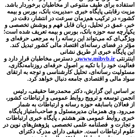
استفاده برای طیف متنوعی از مخاطبان برخوردار باشد.
مزیت رقابتی پایگاه خبری «مدیریت بانک، بورس و بیمه
کشور» در ترکیب هم‌زمان سرعت در انتشار، دقت در
خبر، عمق در تحلیل، زبان قابل فهم و پوشش تخصصی و
یکپارچه سه حوزه بانک، بورس و بیمه تعریف شده است؛
ویژگی‌ای که می‌تواند این رسانه را به مرجعی حرفه‌ای و
مؤثر در فضای رسانه‌ای اقتصاد مالی کشور تبدیل کند.
این پایگاه خبری از طریق نشانی
اینترنتی
www.mibvb.ir
در دسترس مخاطبان قرار دارد و
فعالیت خود را با تکیه بر اصول حرفه‌ای روزنامه‌نگاری،
مسئولیت رسانه‌ای، تحلیل کارشناسی و توجه به ارتقای
سواد مالی و اقتصادی جامعه دنبال خواهد کرد.
بر اساس این گزارش، دکتر محمدرضا حقیقی، رئیس
انجمن توسعه و ترویج روابط عمومی و ارتباطات کشور،
از فعالان باسابقه حوزه رسانه و ارتباطات به شمار
می‌رود. وی همزمان مدیرمسئول و صاحب‌امتیاز پایگاه
خبری روابط عمومی هنر هشتم ، پایگاه خبری ارتباطات
و تجارت و فصلنامه علمی تخصصی پژوهش‌های نوین در
علوم ارتباطات است. حقیقی دارای مدرک دکترای