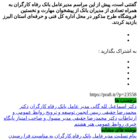
گفتنی است، پیش از این مراسم مدیرعامل بانک رفاه کارگران به
همراه تعدادی از مدیران بانک از پیشخوان مهارت و نخستین
فروشگاه طرح مذکور در محل اداره کل فنی و حرفه‌ای استان البرز
بازدید کردند.
به اشتراک بگذارید :
https://pra8.ir/?p=23558
برچسب ها
دکتر اسماعیل لله گانی مدیر عامل بانک رفاه کارگران
دکتر
محمدرضا حقیقی رییس انجمن توسعه و ترویج روابط عمومی و
ارتباطات
دکتر محمدرضا حقیقی مدیر مسول و صاحب امتیاز پایگاه
خبری روابط عمومی هنر هشتم
نوشته های مشابه
پیام تسلیت مدیرعامل بانک رفاه کارگران به مناسبت فرا رسیدن