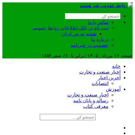
تماس با ما
ثبت نام در بانک اطلاعات روابط عمومی
نقشه بورس ایران
درباره ما
عضويت در خبرنامه
جمعه, ۱۶ مرداد , ۱۴۰۵ | برابر با : 23 صفر 1448
خانه
اخبار صنعت و تجارت
آخرین اخبار
انتصابات
آموزش
اخبار صنعت و تجارت
رساله و پایان نامه
معرفی کتاب