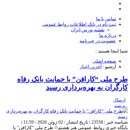
تماس با ما
ثبت نام در بانک اطلاعات روابط عمومی
نقشه بورس ایران
درباره ما
عضويت در خبرنامه
شما اینجا هستید :
صفحه اصلی
آرشیو :
آخرین اخبار
طرح ملی “کارافن” با حمایت بانک رفاه
کارگران به بهره‌برداری رسید
ارسال
پرینت
شناسه خبر : 23558 | تاریخ انتشار : 02 ژوئن 2026 - 11:59 |
پایگاه خبری روابط عمومی هنر هشتم:// طرح ملی "کارافن" با