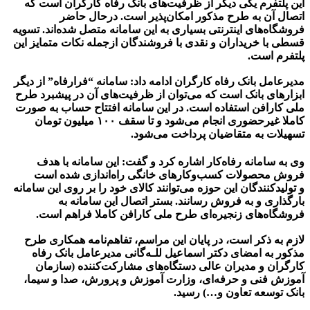
این پلتفرم یکی دیگر از ظرفیت‌های بانک رفاه کارگران است که
اتصال آن به طرح مذکور امکان‌پذیر است. درحال حاضر
فروشگاه‌های اینترنتی بسیاری به این سامانه متصل شده‌اند. تسویه
قسطی با خریداران و نقدی با فروشندگان ازجمله نکات متمایز این
پلتفرم است.
مدیرعامل بانک رفاه کارگران ادامه داد: سامانه “فرارفاه” از دیگر
ابزارهای بانک است که می‌توان از ظرفیت‌های آن در پیشبرد طرح
ملی کارافن استفاده است. در این سامانه افتتاح حساب به صورت
کاملا غیرحضوری انجام می‌شود و تا سقف ۱۰۰ میلیون تومان
تسهیلات به متقاضیان پرداخت می‌شود.
وی به سامانه رفاه‌کار اشاره کرد و گفت: این سامانه با هدف
فروش محصولات کسب‌وکارهای خانگی راه‌اندازی شده است
و تولیدکنندگان این حوزه می‌توانند کالای خود را بر روی این سامانه
بارگذاری و به فروش رسانند. بستر اتصال این سامانه به
فروشگاه‌های زنجیره‌ای طرح ملی کارافن کاملا فراهم است.
لازم به ذکر است، در پایان این مراسم، تفاهم‌نامه همکاری طرح
مذکور به امضای دکتر اسماعیل للـه‌گانی مدیرعامل بانک رفاه
کارگران و مدیران عالی دستگاه‌های مشارکت‌کننده (سازمان
آموزش فنی و حرفه‌ای، وزارت آموزش و پرورش، صدا و سیما،
بانک توسعه تعاون و…) رسید.