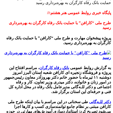
حمایت بانک رفاه کارگران به بهره‌برداری رسید
پایگاه خبری روابط عمومی هنر هشتم://
طرح ملی “کارافن” با حمایت بانک رفاه کارگران به بهره‌برداری
رسید
پروژه پیشخوان مهارت و طرح ملی “کارافن” با حمایت بانک رفاه
کارگران به بهره‌برداری رسید.
به گزارش روابط عمومی
بانک رفاه کارگران
، مراسم افتتاح این
پروژه و فروشگاه زنجیره ای کارافن شعبه استان البرز امروز
دوشنبه ۱۱ تیرماه با حضور خانم دکتر بهروزآذر معاون رئیس‌جمهور
در امور زنان و خانواده، دکتر میدری وزیر تعاون، کار و رفاه
اجتماعی و دکتر للـه‌گانی مدیرعامل بانک رفاه در محل اداره کل
فنی و حرفه‌ای این استان برگزار شد.
دکتر للـه‌گانی
طی سخنانی در این مراسم با بیان اینکه طرح ملی
کارافن مبتنی بر نظام جامع توانمندسازی کسب و کارها اجرا
می‌شود تصریح کرد: استانداردسازی آموزش‌های مهارتی در حوزه