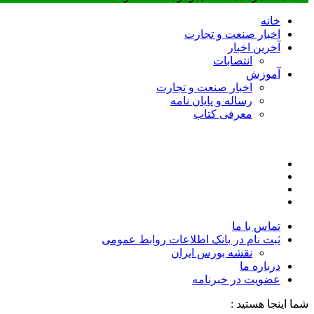
خانه
اخبار صنعت و تجارت
آخرین اخبار
انتصابات
آموزش
اخبار صنعت و تجارت
رساله و پایان نامه
معرفی کتاب
تماس با ما
ثبت نام در بانک اطلاعات روابط عمومی
نقشه بورس ایران
درباره ما
عضويت در خبرنامه
شما اینجا هستید :