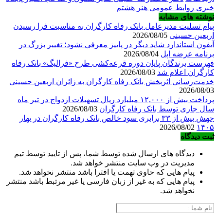
خبری روابط عمومی هنر هشتم
نوشته های مشابه
پیام تسلیت مدیرعامل بانک رفاه کارگران به مناسبت فرا رسیدن
اربعین حسینی
2026/08/05
آیفون استاندارد شاید دیگر در پاییز معرفی نشود؛ تغییر بزرگ در
برنامه عرضه اپل
2026/08/04
فهرست برندگان پایان دوره قرعه‌کشی طرح «فرالیگ» بانک رفاه
کارگران اعلام شد
2026/08/03
خدمت‌رسانی اثربخش بانک رفاه کارگران به زائران اربعین حسینی
2026/08/03
پرداخت بیش از ۱۲,۰۰۰ میلیارد ریال تسهیلات ازدواج در تیر ماه
سال جاری توسط بانک رفاه کارگران
2026/08/03
جهش بیش از ۳۳ برابری سود خالص بانک رفاه کارگران در بهار
2026/08/02
۱۴۰۵
ثبت دیدگاه
دیدگاه های ارسال شده توسط شما، پس از تایید توسط تیم
مدیریت در وب سایت منتشر خواهد شد.
پیام هایی که حاوی تهمت یا افترا باشد منتشر نخواهد شد.
پیام هایی که به غیر از زبان فارسی یا غیر مرتبط باشد منتشر
نخواهد شد.