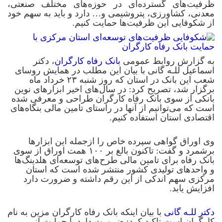
ظرفیت‌های گسترده‌ای در حوزه‌های مختلف صنعتی،
معدنی، کشاورزی، پتروشیمی و… دارد و باید به سهم خود
از شکوفایی این ظرفیت‌ها حمایت کنیم.
به گزارش روابط عمومی
بانک رفاه کارگران
، دکتر
اسماعیل للـه گانی با بیان این مطلب در همایش روسای
شعب این بانک در استان که روز شنبه ۲۳ خرداد ماه
برگزار شد، تصریح کرد: در سال‌های اخیر ابزارهای نوین
بانکی از سوی بانک رفاه کارگران طراحی و معرفی شده
است که می‌توانیم از آنها در راستای تامین مالی بنگاه‌های
اقتصادی استان استفاده کنیم.
وی اوراق گواهی سپرده خاص را ازجمله این ابزارها
برشمرد و گفت: تاکنون بالغ بر ۱۰۰ همت اوراق از سوی
بانک رفاه برای تامین مالی طرح‌های توسعه‌ای هلدینگ‌ها
و واحدهای تولیدی کشور منتشر شده است که استان
مرکزی سهم اندکی از این رقم داشته و ضرورت دارد
افزایش یابد.
دکتر للـه گانی
با بیان اینکه بانک رفاه کارگران مزین به نام
کارگران است تاکید کرد: ضرورت دارد با حمایت از