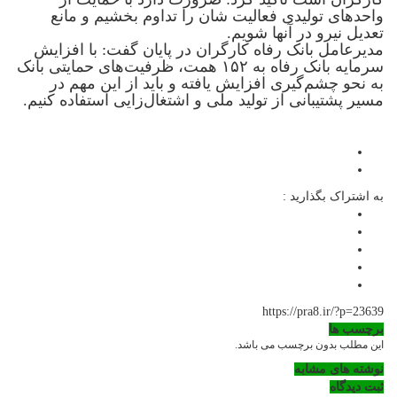
واحدهای تولیدی فعالیت شان را تداوم بخشیم و مانع
تعدیل نیرو در آنها شویم.
مدیرعامل بانک رفاه کارگران در پایان گفت: با افزایش
سرمایه بانک رفاه به ۱۵۲ همت، ظرفیت‌های حمایتی بانک
به نحو چشم‌گیری افزایش یافته و باید از این مهم در
مسیر پشتیبانی از تولید ملی و اشتغال‌زایی استفاده کنیم.
به اشتراک بگذارید :
https://pra8.ir/?p=23639
برچسب ها
این مطلب بدون برچسب می باشد.
نوشته های مشابه
ثبت دیدگاه