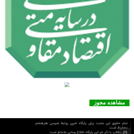
مشاهده مجوز
تمام حقوق این سایت برای پایگاه خبری روابط عمومي هنرهشتم
محفوظ است.
نشر مطالب با ذکر نام اين پايگاه اطلاع رساني بلامانع است.