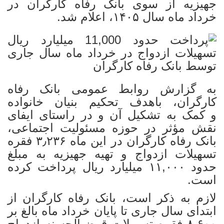
جهیزیه از سوی بانک رفاه کارگران در
خرداد ماه سال ۱۴۰۵، اعلام شد.
به گزارش روابط عمومی بانک رفاه
کارگران، باهدف تحکیم بنیان خانواده
و کمک به تشکیل آن و در راستای ایفای
نقش مؤثر در حوزه مسئولیت اجتماعی،
بانک رفاه کارگران در این ماه ۳٫۲۳۶ فقره
تسهیلات ازدواج و تهیه جهیزیه به مبلغ
حدود ۱۱,۰۰۰ میلیارد ریال پرداخت کرده
است.
لازم به ذکر است، بانک رفاه کارگران از
ابتدای سال جاری تا پایان خرداد ماه بالغ بر
۸,۶۰۰ فقره تسهیلات قرض‌الحسنه ازدواج