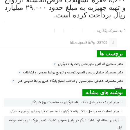
و تهیه جهیزیه به مبلغ حدود ۲۹,۰۰۰ میلیارد
ریال پرداخت کرده است.
به اشتراک بگذارید :
https://pra8.ir/?p=23709
برچسب ها
دکتر اسماعیل لله گانی مدیر عامل بانک رفاه کارگران
دکتر محمدرضا حقیقی رییس انجمن توسعه و ترویج روابط عمومی و ارتباطات
دکتر محمدرضا حقیقی مدیر مسول و صاحب امتیاز پایگاه خبری روابط عمومی هنر
هشتم
نوشته های مشابه
پیام تبریک مدیرعامل بانک رفاه کارگران به مناسبت روز خبرنگار
پیام تسلیت مدیرعامل بانک رفاه کارگران به مناسبت فرا رسیدن اربعین حسینی
آیفون استاندارد شاید دیگر در پاییز معرفی نشود؛ تغییر بزرگ در برنامه عرضه
اپل