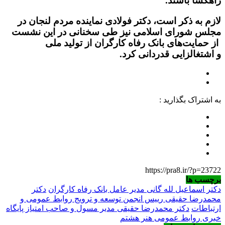
راهگشا باشند.
لازم به ذکر است، دکتر فولادی نماینده مردم لنجان در
مجلس شورای اسلامی نیز طی سخنانی در این نشست
از حمایت‌های بانک رفاه کارگران از تولید ملی
و اشتغالزایی قدردانی کرد.
به اشتراک بگذارید :
https://pra8.ir/?p=23722
برچسب ها
دکتر اسماعیل لله گانی مدیر عامل بانک رفاه کارگران
دکتر
محمدرضا حقیقی رییس انجمن توسعه و ترویج روابط عمومی و
ارتباطات
دکتر محمدرضا حقیقی مدیر مسول و صاحب امتیاز پایگاه
خبری روابط عمومی هنر هشتم