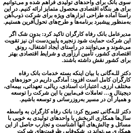
سوی بانک برای واحدهای تولیدی فراهم شده و می‌توانیم
برای هر بنگاه اقتصادی محصول متمایز ارائه کنیم. در این
راستا آماده طراحی ابزارهای ویژه برای شرکت ذوب‌آهن
به‌منظور پیشبرد برنامه‌ها و طرح‌های تحول‌آفرین هستیم.
مدیرعامل بانک رفاه کارگران تاکید کرد: بدون شک اگر
این شرکت حمایت شود زنجیره پایین‌دست آن نیز تقویت
می‌شوند و می‌توانند در راستای ایجاد اشتغال، رونق
اقتصادی کشور، تأمین ارزآوری و شرایط اقتصادی بهتر
برای کشور نقش داشته باشند.
دکتر للـه‌گانی با بیان اینکه بسته خدمات بانک رفاه
کارگران کامل است افزود: آمادگی داریم در حوزه‌های
مختلف ارزی، اعتبارات اسنادی، ریالی، تعهداتی، بیمه‌ای،
دیجیتال و… تعاملات فی‌مابین با این شرکت را توسعه
و همیار آن در مسیر به‌روزرسانی و توسعه باشیم.
دکتر للـه‌گانی تصریح کرد: بانک رفاه کارگران به واسطه
سال‌ها همکاری اثربخش با واحدهای تولیدی به خوبی با
مسائل و چالش‌های آنها آشناست و تجارب حاصل از این
همکاری می‌تواند در شکوفایی ظرفیت‌های شرکت