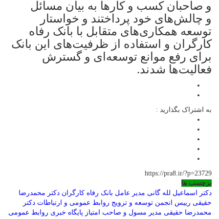
و صاحبان کسب و کارها به بیان مسائل
و چالش‌های خود پرداختند و خواستار
توسعه همکاری‌های متقابل با بانک رفاه
کارگران و استفاده از ظرفیت‌های این بانک
برای رفع موانع توسعه‌ای و گسترش
فعالیت‌ها شدند.
به اشتراک بگذارید :
https://pra8.ir/?p=23729
برچسب ها
دکتر اسماعیل لله گانی مدیر عامل بانک رفاه کارگران
دکتر محمدرضا
حقیقی رییس انجمن توسعه و ترویج روابط عمومی و ارتباطات
دکتر
محمدرضا حقیقی مدیر مسول و صاحب امتیاز پایگاه خبری روابط عمومی