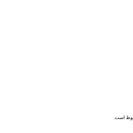
فوظ است.