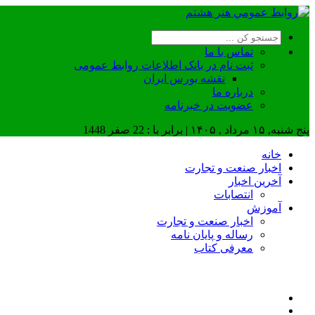
تماس با ما
ثبت نام در بانک اطلاعات روابط عمومی
نقشه بورس ایران
درباره ما
عضويت در خبرنامه
پنج شنبه, ۱۵ مرداد , ۱۴۰۵ | برابر با : 22 صفر 1448
خانه
اخبار صنعت و تجارت
آخرین اخبار
انتصابات
آموزش
اخبار صنعت و تجارت
رساله و پایان نامه
معرفی کتاب