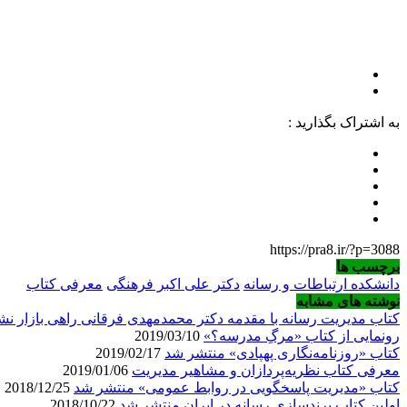
به اشتراک بگذارید :
https://pra8.ir/?p=3088
برچسب ها
دانشکده ارتباطات و رسانه
دکتر علی اکبر فرهنگی
معرفی کتاب
نوشته های مشابه
کتاب مدیریت رسانه با مقدمه دکتر محمدمهدی فرقانی راهی بازار ن
رونمایی از کتاب «مرگِ مدرسه؟»
2019/03/10
کتاب «روزنامه‌نگاری پهپادی» منتشر شد
2019/02/17
معرفی کتاب نظریه‌پردازان و مشاهیر مدیریت
2019/01/06
کتاب «مدیریت پاسخگویی در روابط عمومی» منتشر شد
2018/12/25
اولین کتاب برندسازی رسانه در ایران منتشر شد
2018/10/22