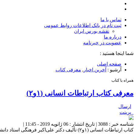
تماس با ما
ثبت نام در بانک اطلاعات روابط عمومی
نقشه بورس ایران
درباره ما
عضويت در خبرنامه
شما اینجا هستید :
صفحه اصلی
آرشیو :
آخرین اخبار
,
معرفی کتاب
همراه با کتاب
معرفی کتاب ارتباطات انسانی (۱و۲)
ارسال
پرینت
شناسه خبر : 3088 | تاریخ انتشار : 06 ژانویه 2019 - 11:45 |
کتاب ارتباطات انسانی (۱و۲) تألیف دکتر علی‌اکبر فرهنگی استاد دانشکده ارتباطات و رسانه به چاپ هفتم رسید.