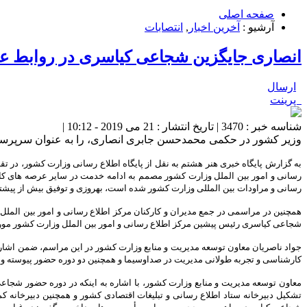
صفحه اصلی
آرشیو :
آخرین اخبار
,
انتصابات
انصاری جایگزین شجاعی کیاسری در روابط 
ارسال
پرینت
شناسه خبر : 3470 | تاریخ انتشار : 21 می 2019 - 10:12 |
وزیر کشور در حکمی محمدحسن جابری انصاری، را به عنوان سرپرست
به گزارش پایگاه خبری هنر هشتم به نقل از پایگاه اطلاع رسانی وزارت کشور، در
رسانی و امور بین الملل وزارت کشور مصمم به ادامه خدمت در سایر عرصه های کار
رسانی و مراودات بین المللی وزارت کشور شده است، بهروزی و توفیق بیش از پیشتان ر
همچنین در مراسمی در جمع مدیران و کارکنان مرکز اطلاع رسانی و امور بین المل
شجاعی کیاسری رئیس پیشین مرکز اطلاع رسانی و امور بین الملل وزارت کشور مورد
جواد ناصریان معاون توسعه مدیریت و منابع وزارت کشور در این مراسم، ضمن اشاره 
کارشناسی و تجربه طولانی مدیریت در صداوسیما و همچنین دو دوره حضور پیوسته و
معاون توسعه مدیریت و منابع وزارت کشور، با اشاره به اینکه در دوره حضور شجا
تشکیل دبیرخانه ستاد اطلاع رسانی و تبلیغات اقتصادی کشور و همچنین دبیرخانه ک