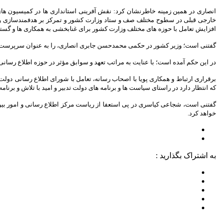
انصاری در همین زمینه خاطرنشان کرد: نقش آفرینی استانداری ها در کمیسیون های
خارجی قبلی در سطوح مختلف صف و ستاد وزارت کشور و تمرکز بر هدفمندسازی و اث
افزایش تعامل با حوزه های مختلف وزارت کشور برای غنابخشی به همکاری ها و گسترش
گفتنی است؛ وزیر کشور در حکمی محمدحسن جابری انصاری، را به عنوان سرپرست ج
در این حکم آمده است؛ با عنایت به مراتب تعهد و سوابق مؤثر در حوزه اطلاع رسان
برقراری ارتباط و همکاری پویا با اصحاب رسانه، تعامل با شورای اطلاع رسانی دولت
که انتظار دارد در راستای سیاست ها و برنامه های دولت تدبیر و امید با تلاش و برنا
گفتنی است، شجاعی کیاسری در پی استعفا از ریاست مرکز اطلاع رسانی و امور بین ا
خواهد کرد.
به اشتراک بگذارید :