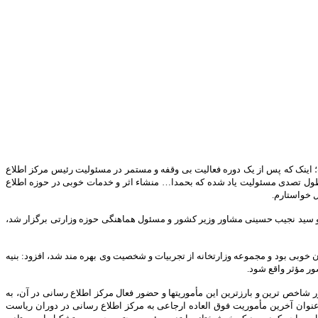
 اینک که پس از یک دوره فعالیت بی وقفه و مستمر در مسئولیت رئیس مرکز اطلاع
 طول تصدی مسئولیت یاد شده که بحمدا… منشاء اثر و خدمات خوبی در حوزه اطلاع
ل خواستارم.
 و سید نجیب حسینی مشاور وزیر کشور و مسئول هماهنگی حوزه وزارتی برگزار شد،
خوبی بود و مجموعه وزارتخانه از تجربیات و شخصیت وی بهره مند شد، افزود: بنیه
ر مؤثر واقع شود.
اخص ترین و بارزترین این مأموریتها و حضور فعال مرکز اطلاع رسانی در آن، به
 عنوان آخرین مأموریت فوق العاده ارجاعی به مرکز اطلاع رسانی در دوران ریاست