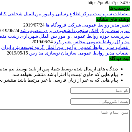
https://pra8.ir/?p=3470
برچسب ها
انتصابات
سرپرست مرکز اطلاع رسانی و امور بین الملل
شجاعی کیا
نوشته های مشابه
تغییر مدیر روابط عمومی شرکت فرودگاه ها
2019/07/24
سرپرست مرکز افکارسنجی دانشجویان ایران منصوب شد
2019/06/24
سرپرست حوزه روابط عمومی و امور بین الملل شهرداری رشت من
مدیرکل روابط عمومی مجلس تغییر کرد
2019/06/24
انتصاب مدیر روابط عمومی و امور بین الملل گروه توسعه پترو ایران
2019/06/08
انتصاب مدیر روابط عمومی سازمان نوسازی مدارس
2019/05/15
ثبت دیدگاه
دیدگاه های ارسال شده توسط شما، پس از تایید توسط تیم مد
پیام هایی که حاوی تهمت یا افترا باشد منتشر نخواهد شد.
پیام هایی که به غیر از زبان فارسی یا غیر مرتبط باشد منتشر ن