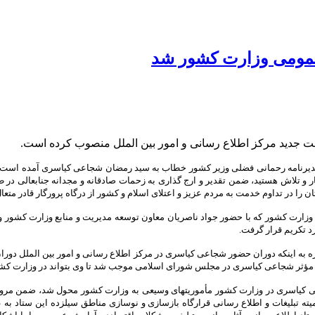
عمومی وزارت کشور شد
 جدید مرکز اطلاع رسانی و امور بین الملل منصوب کرده است.
 تقدیرنامه رحمانی فضلی وزیر کشور خطاب به سید رمضان شجاعی کیاسری آمده است؛
 و تلاش هستید، ضمن تقدیر و ارج گذاری به زحمات صادقانه و مجدانه جنابعالی در
ا در تداوم خدمت به مردم عزیز و اعتلای اسلام و کشور از درگاه پرورگار قادر متعا
ل وزارت کشور که با حضور جواد ناصریان معاون توسعه مدیریت و منابع وزارت کشور
 تکریم قرار گرفت.
به اینکه دوران حضور شجاعی کیاسری در مرکز اطلاع رسانی و امور بین الملل دوران 
 مؤثر شجاعی کیاسری در مجلس شورای اسلامی موجب شد تا وی بتواند در وزارت کشو
عی کیاسری در وزارت کشور مأموریتهای وسیعی به وزارت کشور محول شد، ضمن مرور ش
میته تبلیغات و اطلاع رسانی قرارگاه بازسازی و نوسازی مناطق سیلزده این ستاد به