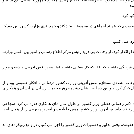
مواجه کرده بود که خوشبختانه با تدبیر رئیس محترم جمهور و تشکیل این ستاد و
شد.
د کرد.
 بودیم که بتواند اجماعی در مجموعه ایجاد کند و جمع بندی وزارت کشور این بود که
ود عمل کنیم.
ا واگذار کرد، از زحمات بی دریغ رئیس مرکز اطلاع رسانی و امور بین الملل وزارت
نگی داشتند که با اینکه کار سختی داشتند اما بسیار نقش آفرینی داشته و موثر
ت متعددی مستلزم نقش آفرینی وزارت کشور درتعامل با افکار عمومی بود و از
ال میل کمک کردند و این شرایط نشان دهنده جوهره خدمت رسانی در ایشان و همکاران
د دکتر رحمانی فضلی وزیر کشور در طول سال های همکاری قدردانی کرد. شجاعی
رفاقت داشتم، افزود: وزیر کشور همین قاطعیت و اقتدار مدیریتی را از همان ابتدا
یقت، وقتی تدابیر و دستورات وزیر کشور را اجرا می کنیم، در واقع رویکردهای مد