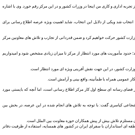
به اداری و کاری من اینجا در وزرات کشور و در این مرکز رقم خورد. وی با اشاره
ی انتخاب شد ویکی از دلایل این انتخاب، شاید اهمیت ویژه عرصه اطلاع رسانی برای
ف وزارت کشور حرکت خواهیم کرد و ضمن قدردانی از تجارب و تلاش های معاونین مرکز
 حدود مأموریت های مورد انتظار از مرکز تا میزان زیادی مشخص شود و امیدواریم
زارت کشور، در این جهت نقش آفرینی ویژه ای مورد انتظار است.
ار عمومی همراه با طمأنینه، واقع بینی و آرامش است.
ر فضای رسانه ای سطح اول کار مرکز اطلاع رسانی است، اما آنچه که بایستی مورد
شجاعی کیاسری گفت: با توجه به تلاش های انجام شده در این عرصه، در بخش بین
آن مستلزم تلاش بیش از پیش همکاران حوزه معاونت بین الملل است.
ایی همچون نشست های منطقه ای استانداران با سفرای ایران در کشور های همسایه، استفاده از ظرفیت دفاتر