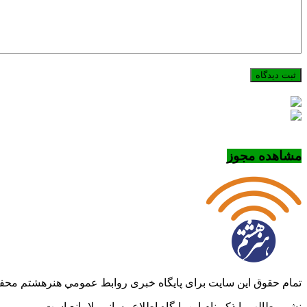
مشاهده مجوز
تمام حقوق این سایت برای پایگاه خبری روابط عمومي هنرهشتم مح
نشر مطالب با ذکر نام اين پايگاه اطلاع رساني بلامانع است.