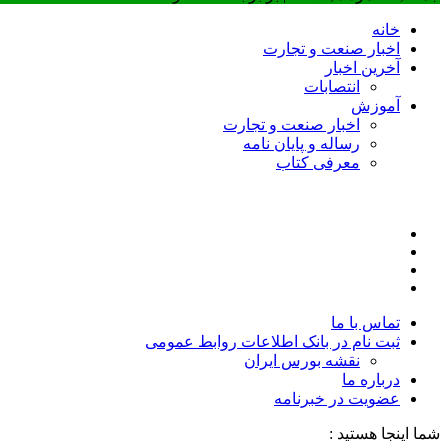
خانه
اخبار صنعت و تجارت
آخرین اخبار
انتصابات
آموزش
اخبار صنعت و تجارت
رساله و پایان نامه
معرفی کتاب
تماس با ما
ثبت نام در بانک اطلاعات روابط عمومی
نقشه بورس ایران
درباره ما
عضويت در خبرنامه
شما اینجا هستید :