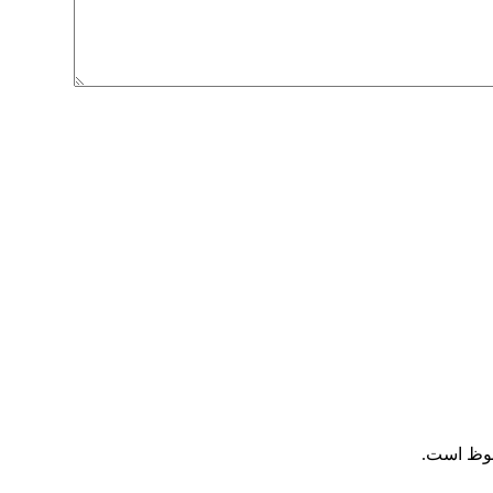
فوظ است.