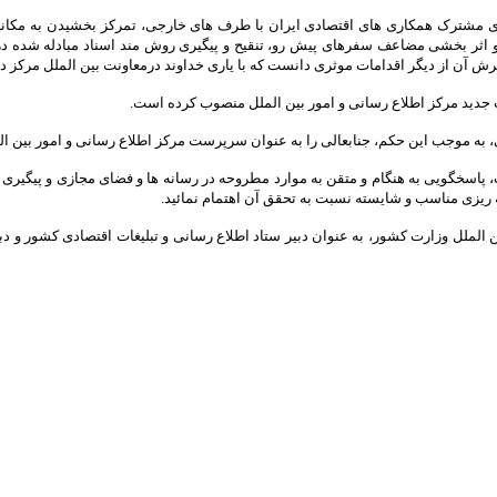
 مشترک همکاری های اقتصادی ایران با طرف های خارجی، تمرکز بخشیدن به مکانیزم
ر بخشی مضاعف سفرهای پیش رو، تنقیح و پیگیری روش مند اسناد مبادله شده در هم
 آن از دیگر اقدامات موثری دانست که با یاری خداوند درمعاونت بین الملل مرکز دن
دید مرکز اطلاع رسانی و امور بین الملل منصوب کرده است.
ی، به موجب این حکم، جنابعالی را به عنوان سرپرست مرکز اطلاع رسانی و امور بین 
، پاسخگویی به هنگام و متقن به موارد مطروحه در رسانه ها و فضای مجازی و پیگیری 
مه ریزی مناسب و شایسته نسبت به تحقق آن اهتمام نمائید.
لملل وزارت کشور، به عنوان دبیر ستاد اطلاع رسانی و تبلیغات اقتصادی کشور و دبیر