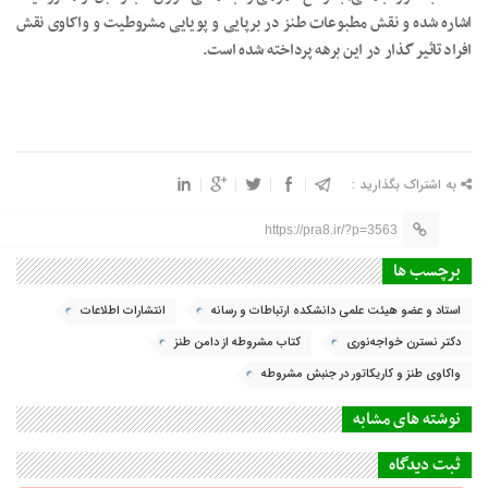
اشاره شده و نقش مطبوعات طنز در برپایی و پویایی مشروطیت و واکاوی نقش
افراد تاثیر گذار در این برهه پرداخته شده است.
به اشتراک بگذارید :
https://pra8.ir/?p=3563
برچسب ها
استاد و عضو هیئت علمی دانشکده ارتباطات و رسانه
انتشارات اطلاعات
دکتر نسترن خواجه‌نوری
کتاب مشروطه از دامن طنز
واکاوی طنز و کاریکاتور در جنبش مشروطه
نوشته های مشابه
ثبت دیدگاه