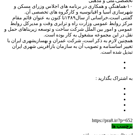
تخصصی،ملی و مذهبی
١٠-هماهنگی و همکاری در برنامه های اجلاس وزرای مسکن و
شهرسازی آسیا و اقیانوسیه و کارگروه های تخصصی آن.
گفتنی است،خراسانی از سال۱۳۸۹تا کنون به عنوان قائم مقام
مرکز روابط عمومی وزارت راه و ترابری وقت و مدیرکل روابط
عمومی و امور بین الملل شرکت ساخت و توسعه زیربناهای حمل و
نقل در این مجموعه مشغول به کار بوده است.
همچنین لازم به ذکر است، شرکت عمران و بهسازیشهری ایران با
تغییر اساسنامه و تصویب آن به سازمان بازآفرینی شهری ایران
تبدیل شده است.
به اشتراک بگذارید :
https://pra8.ir/?p=652
برچسب ها
این مطلب بدون برچسب می باشد.