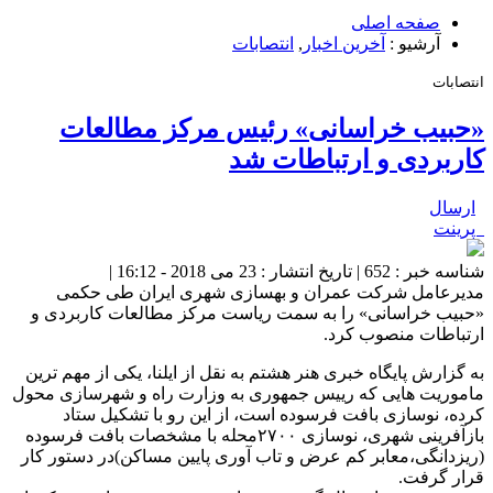
صفحه اصلی
آرشیو :
آخرین اخبار
,
انتصابات
انتصابات
«حبیب خراسانی» رئیس مرکز مطالعات
کاربردی و ارتباطات شد
ارسال
پرینت
شناسه خبر : 652 | تاریخ انتشار : 23 می 2018 - 16:12 |
مدیرعامل شرکت عمران و بهسازی شهری ایران طی حکمی
«حبیب خراسانی» را به سمت ریاست مرکز مطالعات کاربردی و
ارتباطات منصوب کرد.
به گزارش پایگاه خبری هنر هشتم به نقل از ایلنا، یکی از مهم ترین
ماموریت هایی که رییس جمهوری به وزارت راه و شهرسازی محول
کرده، نوسازی بافت فرسوده است، از این رو با تشکیل ستاد
بازآفرینی شهری، نوسازی ٢٧٠٠محله با مشخصات بافت فرسوده
(ریزدانگی،معابر کم عرض و تاب آوری پایین مساکن)در دستور کار
قرار گرفت.