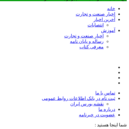
خانه
اخبار صنعت و تجارت
آخرین اخبار
انتصابات
آموزش
اخبار صنعت و تجارت
رساله و پایان نامه
معرفی کتاب
تماس با ما
ثبت نام در بانک اطلاعات روابط عمومی
نقشه بورس ایران
درباره ما
عضويت در خبرنامه
شما اینجا هستید :