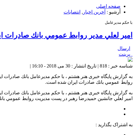
صفحه اصلی
آرشیو :
آخرین اخبار
,
انتصابات
با حكم مديرعامل
امير لعلي مدير روابط عمومي بانك صادرات ا
ارسال
پرینت
شناسه خبر : 818 | تاریخ انتشار : 30 می 2018 - 16:10 |
به گزارش پایگاه خبری هنر هشتم ، با حكم مديرعامل بانك صادرات ا
روابط عمومي بانك صادرات ايران شده است.
به گزارش پایگاه خبری هنر هشتم ، با حكم مديرعامل بانك صادرات اي
امير لعلي جانشين حميدرضا رهبر در پست مديريت روابط عمومي بان
به اشتراک بگذارید :