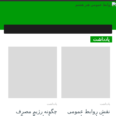
یادداشت
06 نوامبر 2018
25 اکتبر 2018
یادداشت
یادداشت
نقش روابط عمومی
چگونه رژیم مصرف