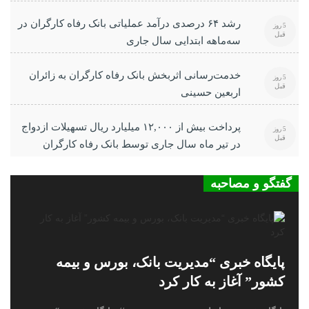
رشد ۶۴ درصدی درآمد عملیاتی بانک رفاه کارگران در
5 روز
قبل
سه‌ماهه ابتدایی سال جاری
خدمت‌رسانی اثربخش بانک رفاه کارگران به زائران
5 روز
قبل
اربعین حسینی
پرداخت بیش از ۱۲,۰۰۰ میلیارد ریال تسهیلات ازدواج
5 روز
قبل
در تیر ماه سال جاری توسط بانک رفاه کارگران
گفتگو و مصاحبه
پایگاه خبری “مدیریت بانک، بورس و بیمه
کشور” آغاز به کار کرد