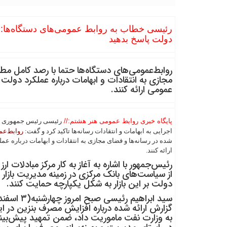
رئیسی خطاب به روابط عمومی‌های دستگاه‌ها: به
دولت پاسخ بدهید
روابط‌عمومی‌های دستگاه‌ها حتما با رصد کامل مط
مجازی به انتقادات و ابهامات درباره عملکرد دولت 
عمومی ارائه کنند.
پایگاه خبری روابط عمومی هنر هشتم://
رئیسی رئیس جمهوری بر
اجرایی به ابهامات و انتقادات رسانه‌ها تاکید کرد و گفت:
روابط‌ع
شده در رسانه‌ها و فضای مجازی به انتقادات و ابهامات درباره عم
ارائه کنند.
رئیس‌جمهور با اشاره به آغاز به کار مرکز مبادلات 
از سیاست‌های بانک مرکزی در زمینه مدیریت بازار ا
دولت بر این بازار به شکل یکپارچه حمایت کنند.
سید ابراهیم
گزارش ارائه شده درباره افزایش مصرف بنزین در ای
به وزارت نفت ماموریت داد، ضمن تمهید پیش‌بین