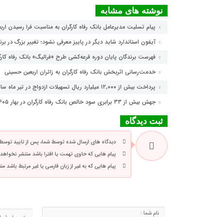
نوشته های مشابه
پیام تسلیت مدیرعامل بانک رفاه کارگران به مناسبت فرا رسیدن ار
آیفون استاندارد شاید دیگر در پاییز معرفی نشود؛ تغییر بزرگ در برن
فهرست برندگان پایان دوره قرعه‌کشی طرح «فرالیگ» بانک رفاه کارگ
خدمت‌رسانی اثربخش بانک رفاه کارگران به زائران اربعین حسینی
پرداخت بیش از ۱۲,۰۰۰ میلیارد ریال تسهیلات ازدواج در تیر ماه سال جاری توسط بانک رفاه کارگران
جهش بیش از ۳۳ برابری سود خالص بانک رفاه کارگران در بهار ۱۴۰۵
ثبت دیدگاه
دیدگاه های ارسال شده توسط شما، پس از تایید توسط
پیام هایی که حاوی تهمت یا افترا باشد منتشر نخواهد
پیام هایی که به غیر از زبان فارسی یا غیر مرتبط باشد م