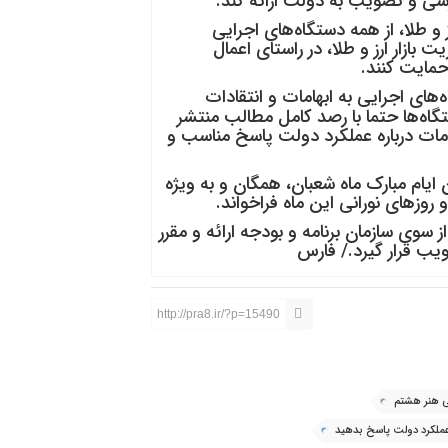
رسی و تصویب به دولت ارائه کند.
رز و طلا، از همه دستگاه‌های اجرایی
ازار ارز و طلا، در راستای اعمال
حمایت کنند.
ای اجرایی به ابهامات و انتقادات
گاه‌ها حتما با رصد کامل مطالب منتشر
هامات درباره عملکرد دولت پاسخ مناسب و
یام مبارک ماه شعبان، همگان و به ویژه
 روزهای نورانی این ماه فراخواند.
سوی سازمان برنامه و بودجه ارائه و مقرر
یب قرار گیرد./ فارس
http://pra8.ir/?p=15490
ی هنر هشتم
 عملکرد دولت پاسخ بدهید