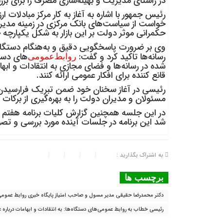
در راستای مدیریت و بهینه‌سازی مصرف را برای بر
رئیس جمهور با اشاره به آغاز به کار مرکز مبادلات ا
خواست از سیاست‌های بانک مرکزی در زمینه مدیریت ب
حکمرانی موثر دولت بر این بازار به شکل یکپارچه 
وی بر ضرورت پاسخگویی دقیق و به‌هنگام دستگاه‌ه
رسانه‌ها تاکید کرد و گفت:
‌های دست
روابط‌عمومی
شده در رسانه‌ها و فضای مجازی به انتقادات و اب
قانع کننده برای افکار عمومی ارائه کنند.
رئیسی در آغاز سخنان خود ضمن تبریک فرارسیدن ا
مسئولان و مدیران دولت را به بهره‌گیری از برکات و
در این جلسه همچنین گزارش کلیات برنامه هفتم از 
شد این برنامه در جلسات آینده مورد بررسی و تصو
به اشتراک بگذارید :
برچسب ها
دکتر محمدرضا حقیقی مدیر مسول و صاحب امتیاز پایگاه خبری روابط عموم
رئیسی خطاب به روابط عمومی‌های دستگاه‌ها: به انتقادات و ابهامات درباره