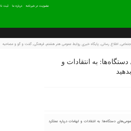
عضويت در خبرنامه
درباره ما
ثبت نام
جتماعی
,
اطلاع رسانی
,
پایگاه خبری روابط عمومی هنر هشتم
,
فرهنگی
,
گفت و گو و مصاحبه
تگاه‌ها: به انتقادات و
دهید
‌های دستگاه‌ها: به انتقادات و ابهامات درباره عملکرد