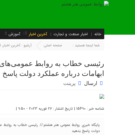
خانه
اخبار صنعت و تجارت
آخرین اخبار
آموزش
شما اینجا هستید :
صفحه اصلی
آرشیو :
آخرین اخبار
,
ا
رئیسی خطاب به روابط عمومی‌های دس
ابهامات درباره عملکرد دولت پاسخ ب
ارسال
پرینت
شناسه خبر : 15490 | تاریخ انتشار : 26 فوریه 2023 - 9:50 |
پایگاه خبری روابط عمومی هنر هشتم:// رئیسی خطاب به روابط عمومی
دولت پاسخ بدهید