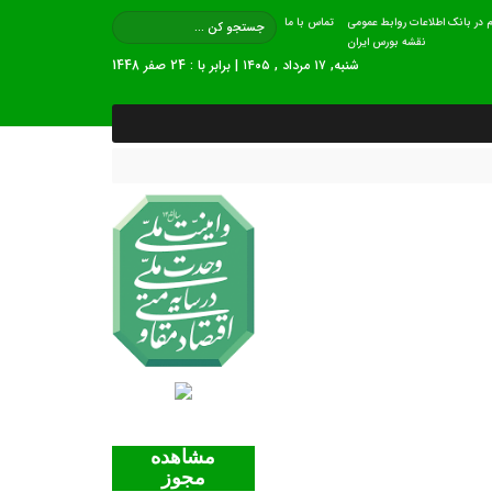
 در بانک اطلاعات روابط عمومی
تماس با ما
نقشه بورس ایران
شنبه, ۱۷ مرداد , ۱۴۰۵ | برابر با : 24 صفر 1448
مشاهده
مجوز