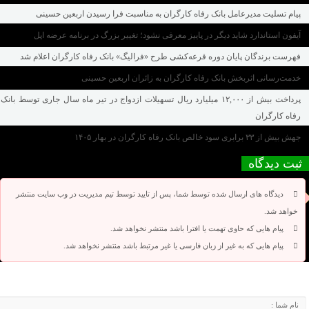
پیام تسلیت مدیرعامل بانک رفاه کارگران به مناسبت فرا رسیدن اربعین حسینی
آیفون استاندارد شاید دیگر در پاییز معرفی نشود؛ تغییر بزرگ در برنامه عرضه اپل
فهرست برندگان پایان دوره قرعه‌کشی طرح «فرالیگ» بانک رفاه کارگران اعلام شد
خدمت‌رسانی اثربخش بانک رفاه کارگران به زائران اربعین حسینی
پرداخت بیش از ۱۲,۰۰۰ میلیارد ریال تسهیلات ازدواج در تیر ماه سال جاری توسط بانک
رفاه کارگران
جهش بیش از ۳۳ برابری سود خالص بانک رفاه کارگران در بهار ۱۴۰۵
ثبت دیدگاه
دیدگاه های ارسال شده توسط شما، پس از تایید توسط تیم مدیریت در وب سایت منتشر
خواهد شد.
پیام هایی که حاوی تهمت یا افترا باشد منتشر نخواهد شد.
پیام هایی که به غیر از زبان فارسی یا غیر مرتبط باشد منتشر نخواهد شد.