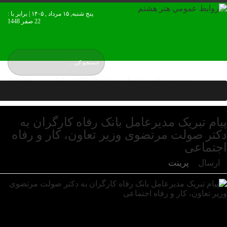
پنج شنبه, ۱۵ مرداد , ۱۴۰۵ | برابر با :
22 صفر 1448
عضويت در خبرنامه
درباره ما
ثبت نام در بانک اطلاعات روابط عمومی
تماس با ما
نقشه بورس ایران
پیام‌ تبریک مدیرعامل بانک رفاه کارگران به
دکتر صولت مرتضوی وزیر تعاون، کار و رفاه
اجتماعی
ارسال
پرینت