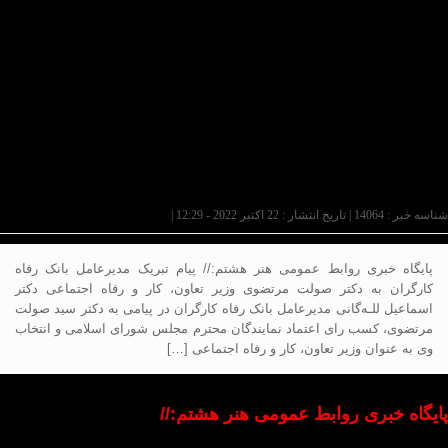
شناسه خبر : 14064 | تاریخ انتشار : 22 اکتبر 2022 - 12:29 |
پایگاه خبری روابط عمومی هنر هشتم:// پیام‌ تبریک مدیرعامل بانک رفاه
کارگران به دکتر صولت مرتضوی وزیر تعاون، کار و رفاه اجتماعی دکتر
اسماعیل‌ للـه‌گانی مدیرعامل بانک رفاه کارگران در پیامی به دکتر سید صولت
مرتضوی، کسب رای اعتماد نمایندگان محترم مجلس شورای اسلامی و انتخاب
وی به عنوان وزیر تعاون، کار و رفاه اجتماعی […]
پایگاه خبری روابط عمومی هنر هشتم://