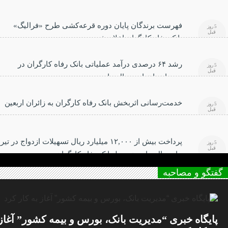
فهرست برندگان پایان دوره قرعه‌کشی طرح «فرالیگ»
5 روز
قبل
بانک رفاه کارگران اعلام شد
رشد ۶۴ درصدی درآمد عملیاتی بانک رفاه کارگران در
5 روز
قبل
سه‌ماهه ابتدایی سال جاری
خدمت‌رسانی اثربخش بانک رفاه کارگران به زائران اربعین
5 روز
قبل
حسینی
پرداخت بیش از ۱۲,۰۰۰ میلیارد ریال تسهیلات ازدواج در تیر
5 روز
قبل
ماه سال جاری توسط بانک رفاه کارگران
گفتگو و مصاحبه
پایگاه خبری “مدیریت بانک، بورس و بیمه کشور” آغاز