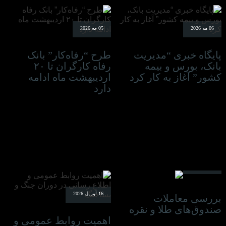
06 مه 2026
05 مه 2026
پایگاه خبری “مدیریت
طرح “رفاه‌کار” بانک
بانک، بورس و بیمه
رفاه کارگران تا ۲۰
کشور” آغاز به کار کرد
اردیبهشت ماه ادامه
دارد
04 مه 2026
16 آوریل 2026
بررسی معاملات
صندوق‌های طلا و نقره
اهمیت روابط عمومی و