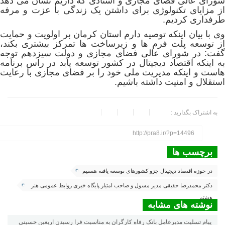
شورای عالی فضای مجازی و اسنادی که داریم نشان می دهد
از مزایای تکنولوژی برای داشتن یک زندگی با عزت و مرفه
طرفداری کردیم.
وی با بیان اینکه توصیه دارم استان کرمان بر اولویت و حمایت
از توسعه پلت فرم ها و زیرساخت ها تمرکز بیشتری بکند،
گفت: در شورای عالی فضای مجازی و دولت سیزدهم توجه
به اینکه اقتصاد دیجیتال در کشور توسعه یابد در راس برنامه
هاست و اینکه مدیریت ملی خود را بر فضای مجازی با رعایت
استقلال و امنیت داشته باشیم.
به اشتراک بگذارید :
http://pra8.ir/?p=14496
برچسب ها
در حوزه اقتصاد دیجیتال جزو کشورهای توسعه یافته هستیم
دکتر محمدرضا حقیقی مدیر مسول و صاحب امتیاز پایگاه خبری روابط عمومی هنر
هشتم
نوشته های مشابه
پیام تسلیت مدیرعامل بانک رفاه کارگران به مناسبت فرا رسیدن اربعین حسینی