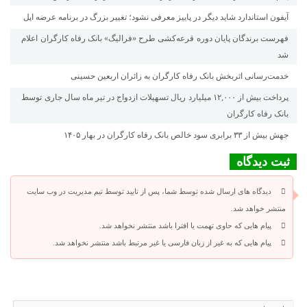
آیفون استاندارد شاید دیگر در پاییز معرفی نشود؛ تغییر بزرگ در برنامه عرضه اپل
فهرست برندگان پایان دوره قرعه‌کشی طرح «فرالیگ» بانک رفاه کارگران اعلام
شد
خدمت‌رسانی اثربخش بانک رفاه کارگران به زائران اربعین حسینی
پرداخت بیش از ۱۲,۰۰۰ میلیارد ریال تسهیلات ازدواج در تیر ماه سال جاری توسط
بانک رفاه کارگران
جهش بیش از ۳۳ برابری سود خالص بانک رفاه کارگران در بهار ۱۴۰۵
ثبت دیدگاه
دیدگاه های ارسال شده توسط شما، پس از تایید توسط تیم مدیریت در وب سایت
منتشر خواهد شد.
پیام هایی که حاوی تهمت یا افترا باشد منتشر نخواهد شد.
پیام هایی که به غیر از زبان فارسی یا غیر مرتبط باشد منتشر نخواهد شد.