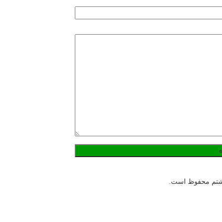
هشتم محفوظ است.