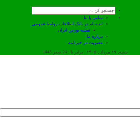
تماس با ما
ثبت نام در بانک اطلاعات روابط عمومی
نقشه بورس ایران
درباره ما
عضويت در خبرنامه
شنبه, ۱۷ مرداد , ۱۴۰۵ | برابر با : 24 صفر 1448