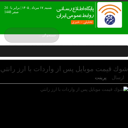
شنبه, ۱۷ مرداد , ۱۴۰۵ | برابر با : 24
صفر 1448
عضويت در خبرنامه
درباره ما
ثبت نام در بانک اطلاعات روابط عمومی
تماس با ما
نقشه بورس ایران
شوك قيمت موبايل پس از واردات با ارز رانتي
ارسال
پرینت