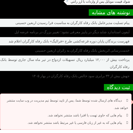
شوك قيمت موبايل پس از واردات با ارز رانتي
نوشته های مشابه
پیام تسلیت مدیرعامل بانک رفاه کارگران به مناسبت فرا رسیدن اربعین حسینی
آیفون استاندارد شاید دیگر در پاییز معرفی نشود؛ تغییر بزرگ در برنامه عرضه اپل
فهرست برندگان پایان دوره قرعه‌کشی طرح «فرالیگ» بانک رفاه کارگران اعلام شد
خدمت‌رسانی اثربخش بانک رفاه کارگران به زائران اربعین حسینی
پرداخت بیش از ۱۲,۰۰۰ میلیارد ریال تسهیلات ازدواج در تیر ماه سال جاری توسط بانک
رفاه کارگران
جهش بیش از ۳۳ برابری سود خالص بانک رفاه کارگران در بهار ۱۴۰۵
ثبت دیدگاه
دیدگاه های ارسال شده توسط شما، پس از تایید توسط تیم مدیریت در وب سایت منتشر
خواهد شد.
پیام هایی که حاوی تهمت یا افترا باشد منتشر نخواهد شد.
پیام هایی که به غیر از زبان فارسی یا غیر مرتبط باشد منتشر نخواهد شد.