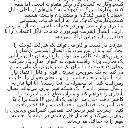
کسب‌وکار به کسب‌وکار دیگر متفاوت است، اما همه
کسب‌وکارها، بزرگ و کوچک، به کانال‌های ارتباطی قابل
اعتماد با تامین‌کنندگان و مشتریان وابسته هستند.
کسب‌وکارهای کوچک نیاز به ارائه خدمات پشتیبانی
مشتری و ارتباطی بهتر در خدمات تلفنی و اتصال اینترنتی
دارند. اتصال اینترنت فیبرنوری خدمات قابل اعتمادی را با
حداقل زمان خرابی ارائه می دهد.
اینترنت در کسب و کار می تواند یک شرکت کوچک را
ایجاد کند و یا از بین ببرد. یک اتصال اینترنتی ناپایدار و
بدون پهنای باند کافی می تواند مانع ازنشان دادن توانایی
یک تجارت برای رقابت شود. به عنوان مثال، یک شرکت
محلی که قطعات را برای یک سازمان بزرگ ملی تامین
می‌کند، به یک سرویس اینترنتی قوی و قابل اعتماد نیاز
دارد تا بتواند زنجیره تامین و مهلت‌های تحویل را نظارت
ومراقبت کند. آیا محموله به آنجا رسید؟ آیا آنها نیاز به
ارسال بیشتر دارند؟ یک شبکه فیبر نوری می‌تواند اتصال
پایداری را فراهم کند و میزان قطع شدن اینترنت را
کاهش دهد. حتی می توانید یک آدرس IP ثابت برای یک
خط اینترنت اختصاصی و خدمات تلفن VOIP دریافت
کنید. اینترنت فیبر پرسرعت همچنین کنفرانس ویدیویی را
روان‌تر می‌کند و احتمال خارج شدن در میانه یک جلسه
مهم را به حداقل می‌رساند.