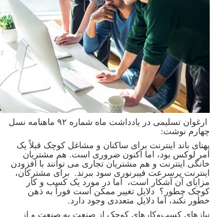
ارغوان تسلیمی در یادداشت ماه شماره ۹۲ ماهنامه نسل
چهارم نوشت:
پهنای باند اینترنت برای ساکنان و مشاغل کوچک قبلاً یک
امر لوکس بود، اما اکنون ضروری است. هم مشتریان
خانگی اینترنت و هم مشتریان تجاری می توانند با افزودن
اینترنت پرسرعت فیبرنوری سود ببرند. برای مشترکان،
مزایای آن آشکار است، اما در مورد یک کسب و کار
کوچک چطور؟ دلایل تغییر ممکن است فوراً به ذهن
خطور نکند، اما دلایل متعددی وجود دارد.
نیازهای کسب‌وکارهای کوچک از صنعت به صنعت و از