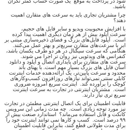
شود در پرداخت به موقع یک صورت حساب کمتر نگران
باشید.
چرا مشتریان تجاری باید به سرعت های متقارن اهمیت
دهند؟
با افزایش محبوبیت ویدیو و سایر فایل های حجیم،
سرعت آپلود بیش از هر زمان دیگری اهمیت پیدا کرده
است. آپلود فایل‌های بزرگ و فضای ذخیره‌سازی مبتنی بر
ابر با سرعت‌های متقارن سریع‌تر و بهتر عمل می‌کنند.
هنگامی که سرعت سیگنال در هر دو طرف یکسان باشد،
کنفرانس های ویدئویی نیز روان تر اجرا می شوند.
سرعت های متقارن برای پایداری اتصال و آپلود و دانلود
آسان فایل های بزرگ بسیار مهم است. با پهنای باند
محدود و سرعت پایین‌تر، یک ارائه‌دهنده خدمات اینترنت
کابلی سنتی نمی‌تواند نیازهای روزافزون کسب‌وکارهای
کوچک را برآورده کند. اینترنت سریع امروزه ضروری
است. مشتریان اینترنتی در تجارت به سرعت اینترنت
سریع تری نیاز دارند.
قابلیت اطمینان برای یک اتصال اینترنتی مطمئن در تجارت
نیز مورد توجه زیادی است. چه مدت زمانی این سرویس
کانکت و قابل استفاده می‌ماند؟ استاندارد صنعت بیش از
۹۹ درصد است. کسب و کارها نمی توانند اینترنت خود را
برای مدت طولانی قطع کنند، بنابراین قابلیت اطمینان