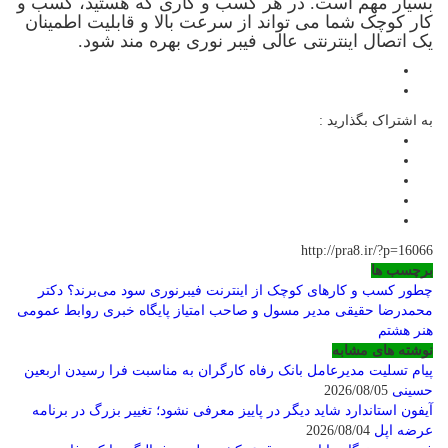
بسیار مهم است. در هر کسب و کاری که هستید، کسب و
کار کوچک شما می تواند از سرعت بالا و قابلیت اطمینان
یک اتصال اینترنتی عالی فیبر نوری بهره مند شود.
به اشتراک بگذارید :
http://pra8.ir/?p=16066
برچسب ها
چطور کسب و کارهای کوچک از اینترنت فیبر‌نوری سود می‌برند؟
دکتر
محمدرضا حقیقی مدیر مسول و صاحب امتیاز پایگاه خبری روابط عمومی
هنر هشتم
نوشته های مشابه
پیام تسلیت مدیرعامل بانک رفاه کارگران به مناسبت فرا رسیدن اربعین
حسینی
2026/08/05
آیفون استاندارد شاید دیگر در پاییز معرفی نشود؛ تغییر بزرگ در برنامه
عرضه اپل
2026/08/04