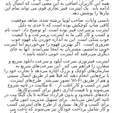
همه این کاربران اضافی به این معنی است که اتصال باید
ادامه یابد. یک اینترنت فیبر تجاری قوی می تواند تمام این
نیازها را پوشش دهد.
نانسی وایات، صاحب لوبیا برشته شده، شاهد موفقیت
کافی شاپ کوچکش بوده است که تا حدی به دلیل
اینترنت پرسرعت فیبر بوده است. او توضیح داد: «ثبت نام
و کسب و کار کلی ما به اینترنت پرسرعت و با کیفیت
خوب متکی است. این به اندازه خوردن یک قهوه خوب
ضروری است. اگر بهترین قهوه را می‌خوردیم اما اینترنت
خوبی نداشتیم، مشتریان به اینجا نمی‌آمدند. آنها به جای
دیگری می‌رفتند که اینترنت خوبی داشته باشد.»
اینترنت فیبرنوری سرعت آپلود و سرعت دانلود سریع و
متقارن را فراهم می کند. این سرعت‌های سریع به
سازمان‌های کوچک و بزرگ اجازه می‌دهد تا تجارت خود را
با نرخ‌هایی انجام دهند که قبلاً هم از طریق اتصال سیمی
و هم از طریق Wi-Fi تصور نمی‌شد. طرح‌های اینترنت
فیبر در کسب و کار اغلب از ۵۰۰ مگابیت در ثانیه شروع
می‌شوند و با قیمت‌گذاری دقیق برای کسب‌وکارها،
داده‌های نامحدود و بدون قرارداد سالانه تا یک گیگا بیت در
ثانیه افزایش می‌یابند. برای تسهیل مدیریت امور مالی
برای کسب و کارها، بسیاری از طرح های اینترنتی کسب
و کار شامل پرداخت خودکار نیز می‌شوند که باعث می