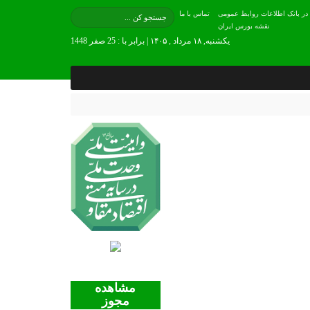
 در بانک اطلاعات روابط عمومی
تماس با ما
نقشه بورس ایران
یکشنبه, ۱۸ مرداد , ۱۴۰۵ | برابر با : 25 صفر 1448
مشاهده
مجوز