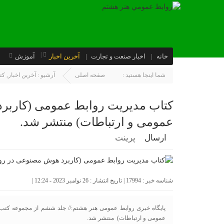
خانه
اخبار صنعت و تجارت
آخرین اخبار
آموزش
شما اینجا هستید :
صفحه اصلی
آرشیو :
آخرین اخبار
,
كت
کتاب مدیریت روابط عمومی (کاربر
عمومی و ارتباطات) منتشر شد.
ارسال
پرینت
شناسه خبر : 17994 | تاریخ انتشار : 26 نوامبر 2023 - 12:24 |
پایگاه خبری روابط عمومی هنر هشتم:// جلد ششم از مجموعه کتب
عمومی و ارتباطات) منتشر شد.