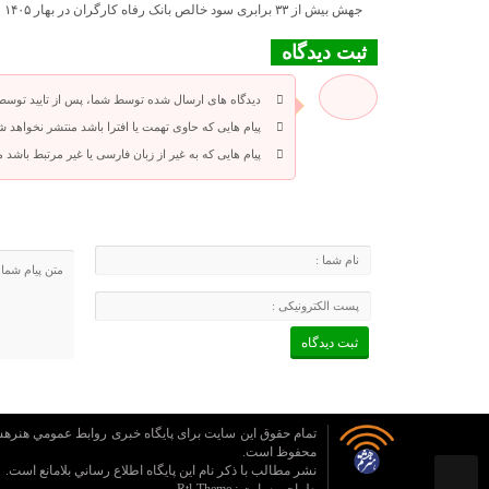
جهش بیش از ۳۳ برابری سود خالص بانک رفاه کارگران در بهار ۱۴۰۵
ثبت دیدگاه
دیدگاه های ارسال شده توسط شما، پس از تایید توسط
پیام هایی که حاوی تهمت یا افترا باشد منتشر نخواهد ش
پیام هایی که به غیر از زبان فارسی یا غیر مرتبط باشد
تمام حقوق این سایت برای پایگاه خبری روابط عمومي هنره
محفوظ است.
نشر مطالب با ذکر نام اين پايگاه اطلاع رساني بلامانع است.