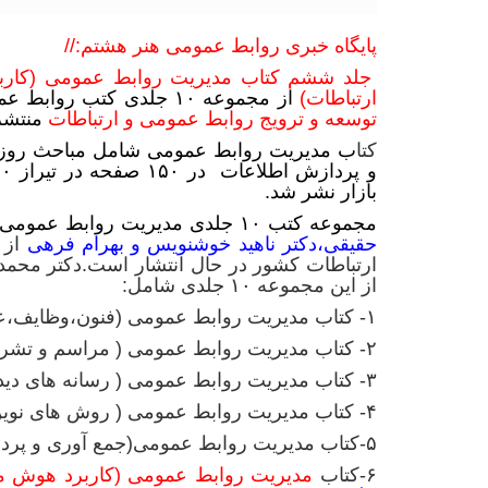
پایگاه خبری روابط عمومی هنر هشتم://
جلد ششم کتاب مدیریت روابط عمومی (کارب
ارتباطات)
از مجموعه ۱۰ جلدی کتب روابط عمومی و ارتباطات کشور با حمایت
توسعه و ترویج روابط عمومی و ارتباطات
منتشر
کتا
ب مدیریت روابط عمومی شامل مباحث روز 
بازار نشر شد.
مجموعه کتب ۱۰ جلدی مدیریت روابط عمومی،
حقیقی،دکتر ناهید خوشنویس و بهرام فرهی
از 
ارتباطات کشور در حال انتشار است.دکتر محمد
از این مجموعه ۱۰ جلدی شامل:
۱- کتاب مدیریت روابط عمومی (فنون،وظایف،عملکرد) –
۲- کتاب مدیریت روابط عمومی ( مراسم و تشریفات ) –
۳- کتاب مدیریت روابط عمومی ( رسانه های دیداری و شنیداری ) –
۴- کتاب مدیریت روابط عمومی ( روش های نوین تبلیغ ) –
۵-کتاب مدیریت روابط عمومی(جمع آوری و پردازش اطلاعات) –
۶-کتاب
مدیریت روابط عمومی (کاربرد هوش م