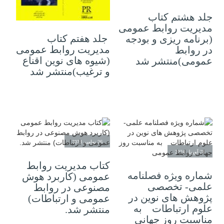
جلد هشتم کتاب
06 جولای 2024
مدیریت روابط عمومی
جلد هفتم کتاب
(برنامه ریزی و بودجه
مدیریت روابط عمومی
در روابط
(شیوه های نوین اقناع
عمومی)منتشر شد
و ترغیب)منتشر شد
26 نوامبر 2023
28 آوریل 2024
کتاب مدیریت روابط
شماره ویژه فصلنامه
عمومی (کاربرد هوش
علمی- تخصصی
مصنوعی در روابط
پژوهش های نوین در
عمومی و ارتباطات)
علوم ارتباطات به
منتشر شد.
مناسبت روز جهانی