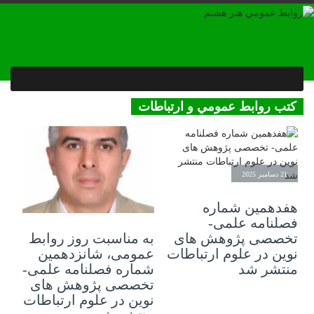
كتب روابط عمومي و ارتباطات
21 دسامبر 2025
هفدهمین شماره
17 مه 2025
فصلنامه علمی-
به مناسبت روز روابط
تخصصی پژوهش های
عمومی، شانزدهمین
نوین در علوم ارتباطات
شماره فصلنامه علمی-
منتشر شد
تخصصی پژوهش های
نوین در علوم ارتباطات