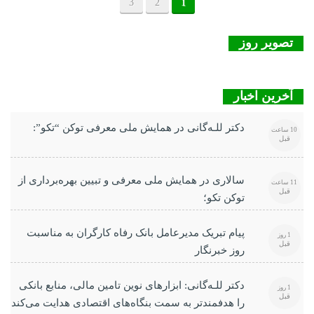
3
2
1
تصویر روز
آخرین اخبار
دکتر للـه‌گانی در همایش ملی معرفی توکن “تکو”:
10 ساعت
قبل
سالاری در همایش ملی معرفی و تبیین بهره‌برداری از
11 ساعت
قبل
توکن تکو؛
پیام تبریک مدیرعامل بانک رفاه کارگران به مناسبت
1 روز
قبل
روز خبرنگار
دکتر للـه‌گانی: ابزارهای نوین تامین مالی، منابع بانکی
1 روز
قبل
را هدفمندتر به سمت بنگاه‌های اقتصادی هدایت می‌کند