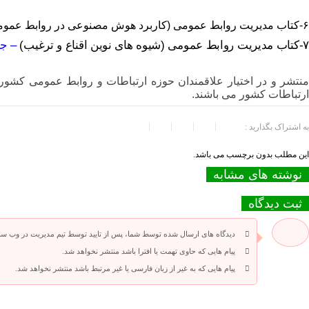
۶-کتاب
مدیریت روابط عمومی (کاربرد هوش مصنوعی در روابط عمومی
۷-کتاب
مدیریت روابط عمومی (شیوه های نوین اقناع و ترغیب)
– جل
منتشر و در اختیار علاقمندان حوزه ارتباطات و روابط عمومی کشور
ارتباطات کشور می باشند.
به اشتراک بگذارید :
این مطلب بدون برچسب می باشد.
نوشته های مشابه
ثبت دیدگاه
دیدگاه های ارسال شده توسط شما، پس از تایید توسط تیم مدیریت در وب س
پیام هایی که حاوی تهمت یا افترا باشد منتشر نخواهد شد.
پیام هایی که به غیر از زبان فارسی یا غیر مرتبط باشد منتشر نخواهد شد.