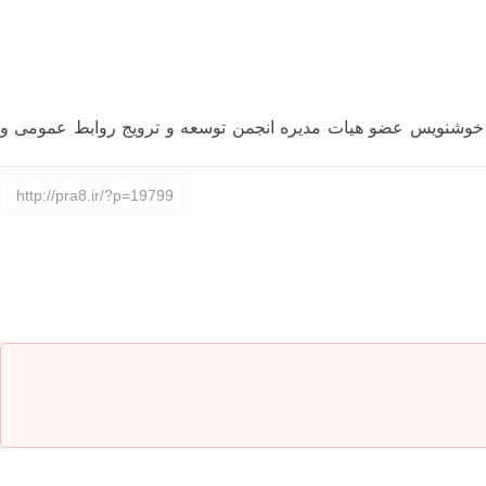
ید خوشنویس عضو هیات مدیره انجمن توسعه و ترویج روابط عمومی و
http://pra8.ir/?p=19799