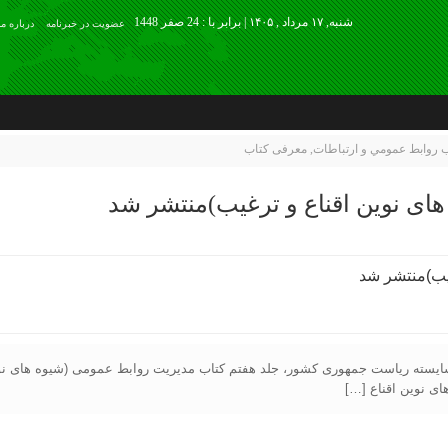
شنبه, ۱۷ مرداد , ۱۴۰۵ | برابر با : 24 صفر 1448
عضويت در خبرنامه
درباره ما
 روابط عمومي و ارتباطات
,
معرفی کتاب
ای نوین اقناع و ترغیب)منتشر شد
ی نوین اقناع […]