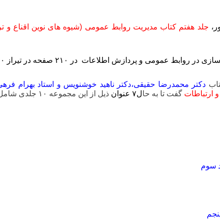
ر،
جلد هفتم کتاب مدیریت روابط عمومی (شیوه های نوین اقناع و ت
 ۲۱۰ صفحه در تیراز ۱۰۰۰ عدد وبا قیمت ۱۸۰۰۰۰ تومان روانه بازار نشر شد.
تاب
دکتر محمدرضا حقیقی،دکتر ناهید خوشنویس و استاد بهرام فرهی
 ارتباطات
گفت تا به حا
ل۷ عنوان
ذیل از این مجموعه ۱۰ جلدی شامل:
 سوم
نجم