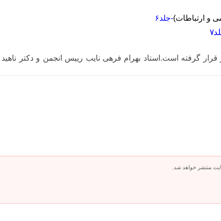
 و ارتباطات)
-جلد۶
د۷
 قرار گرفته است.استاد بهرام فرهی نایب رییس انجمن و دکتر ناه
ایت منتشر خواهد شد.