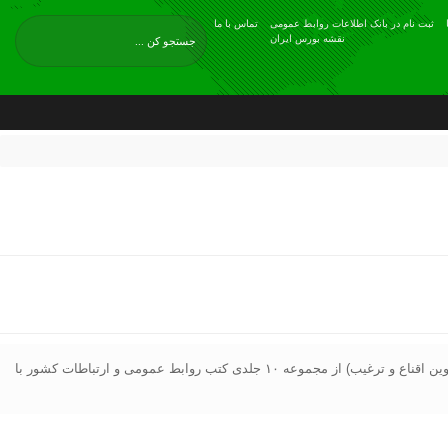
ثبت نام در بانک اطلاعات روابط عمومی
تماس با ما
نقشه بورس ایران
پایگاه خبری روابط عمومی هنر هشتم:// همزمان با اولین روز انتخابات مبارک و شایسته ریاست جمهوری کشور، جلد هفتم کتاب مدیریت روابط عمومی (شیوه های نوین اقناع و ترغیب) از مجموعه ۱۰ جلدی کتب روابط عمومی و ارتباطات کشور با