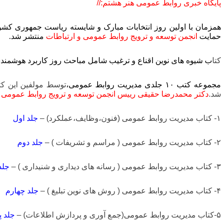
پایگاه خبری روابط عمومی هنر هشتم://
مزمان با اولین روز انتخابات مبارک و شایسته ریاست جمهوری کشو
حمایت
انجمن توسعه و ترویج روابط عمومی و ارتباطات
منتشر شد.
کتا
ب شیوه های نوین اقناع و ترغیب شامل مباحث روز کاربرد هوشمندسازی در روابط عمومی و پردازش اطلاعات در
جموعه کتب ۱۰ جلدی مدیریت روابط عمومی،
توسط مولفین این ک
شد.
دکتر محمدرضا حقیقی رییس انجمن توسعه و ترویج روابط عمومی و
۱- کتاب مدیریت روابط عمومی (فنون،وظایف،عملکرد) –
جلد اول
۲- کتاب مدیریت روابط عمومی ( مراسم و تشریفات ) –
جلد دوم
۳- کتاب مدیریت روابط عمومی ( رسانه های دیداری و شنیداری ) –
جلد
۴- کتاب مدیریت روابط عمومی ( روش های نوین تبلیغ ) –
جلد چهارم
۵-کتاب مدیریت روابط عمومی(جمع آوری و پردازش اطلاعات) –
جلد پ