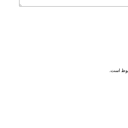
فوظ است.