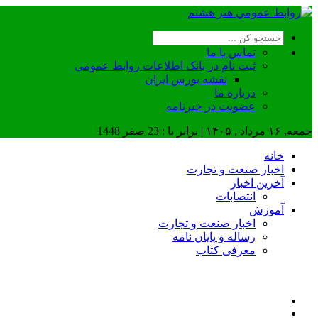
تماس با ما
ثبت نام در بانک اطلاعات روابط عمومی
نقشه بورس ایران
درباره ما
عضويت در خبرنامه
جمعه, ۱۶ مرداد , ۱۴۰۵ | برابر با : 23 صفر 1448
خانه
اخبار صنعت و تجارت
آخرین اخبار
انتصابات
آموزش
اخبار صنعت و تجارت
رساله و پایان نامه
معرفی کتاب