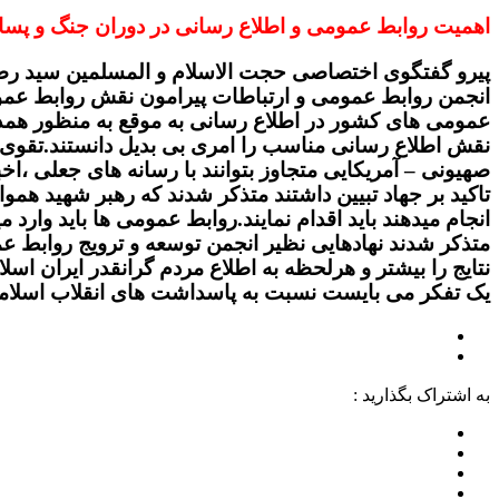
اهمیت روابط عمومی و اطلاع رسانی در دوران جنگ و پس
پیرو گفتگوی اختصاصی حجت الاسلام و المسلمین سید رض
انجمن روابط عمومی و ارتباطات پیرامون نقش روابط عموم
عمومی های کشور در اطلاع رسانی به موقع به منظور همدلی و
نقش اطلاع رسانی مناسب را امری بی بدیل دانستند.تقوی
صهیونی – آمریکایی متجاوز بتوانند با رسانه های جعلی ،ا
تاکید بر جهاد تبیین داشتند متذکر شدند که رهبر شهید ه
انجام میدهند باید اقدام نمایند.روابط عمومی ها باید وارد
متذکر شدند نهادهایی نظیر انجمن توسعه و ترویج روابط عم
نتایج را بیشتر و هرلحظه به اطلاع مردم گرانقدر ایران ا
یک تفکر می بایست نسبت به پاسداشت های انقلاب اسلامی 
به اشتراک بگذارید :