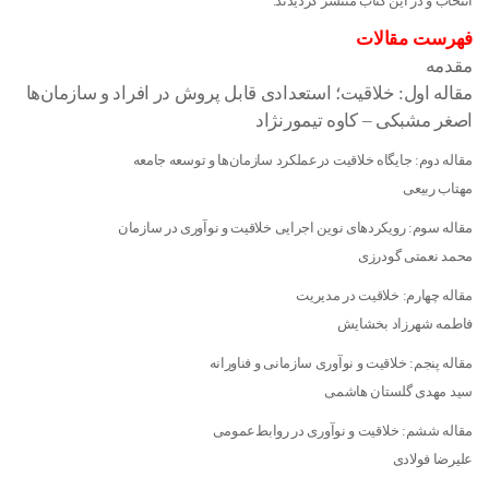
انتخاب و در این کتاب منتشر گردیدند.
فهرست مقالات
مقدمه
مقاله اول: خلاقیت؛ استعدادی قابل پروش در افراد و سازمان‌ها
اصغر مشبکی – کاوه تیمورنژاد
مقاله دوم: جایگاه خلاقیت درعملکرد سازمان‌ها و توسعه جامعه
مهتاب ربیعی
مقاله سوم: رویکردهای نوین اجرایی خلاقیت و نوآوری در سازمان
محمد نعمتی گودرزی
مقاله چهارم: خلاقیت در مدیریت
فاطمه شهرزاد بخشایش
مقاله پنجم: خلاقیت و نوآوری سازمانی و فناورانه
سید مهدی گلستان هاشمی
مقاله ششم: خلاقیت و نوآوری در روابط‌عمومی
علیرضا فولادی