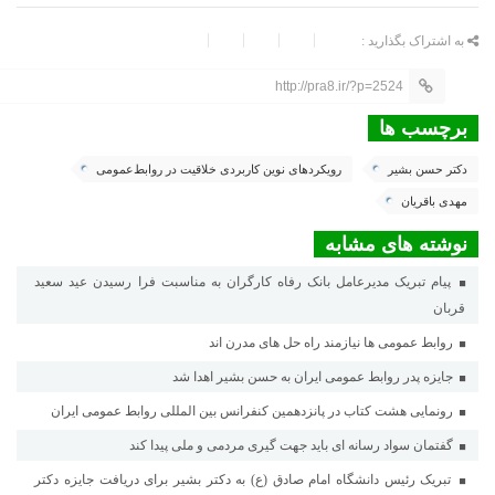
به اشتراک بگذارید :
http://pra8.ir/?p=2524
برچسب ها
دکتر حسن بشیر
رویکردهای نوین کاربردی خلاقیت در روابط‌عمومی
مهدی باقریان
نوشته های مشابه
پیام تبریک مدیرعامل بانک رفاه کارگران به مناسبت فرا رسیدن عید سعید
قربان
روابط عمومی ها نیازمند راه حل های مدرن اند
جایزه پدر روابط عمومی ایران به حسن بشیر اهدا شد
رونمایی هشت کتاب در پانزدهمین کنفرانس بین المللی روابط عمومی ایران
گفتمان سواد رسانه ای باید جهت گیری مردمی و ملی پیدا کند
تبریک رئیس دانشگاه امام صادق (ع) به دکتر بشیر برای دریافت جایزه دکتر