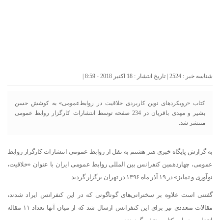
شناسه خبر : 2524 | تاریخ انتشار : 18 اکتبر 2018 - 8:59 |
کتاب «رویکردهای نوین کاربردی خلاقیت در روابط‌عمومی» به کوشش حسن
بشیر و مهدی باقریان در 234 صفحه توسط انتشارات کارگزار روابط عمومی
منتشر شد.
به گزارش پایگاه خبری هنر هشتم به نقل از روابط عمومی انتشارات کارگزار روابط
عمومی، چهاردهمین کنفرانس بین المللی روابط عمومی ایران با عنوان «خلاقیت،
نوآوری و تمایز» در ۱۹ آذر ماه ۱۳۹۶ در تهران برگزار گردید.
گفتنی است علاوه بر سخنرانی‌های گوناگونی که در این کنفرانس ایراد شدند،
مقالات متعددی نیز برای این کنفرانس ارسال شد که از میان آنها تعداد ۱۱ مقاله