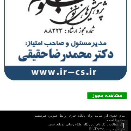
مشاهده مجوز
تمام حقوق این سایت برای پایگاه خبری روابط عمومي هنرهشتم
محفوظ است.
نشر مطالب با ذکر نام اين پايگاه اطلاع رساني بلامانع است.
Rtl-Theme
طراحی سایت :