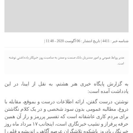
شناسه خبر : 4411 | تاریخ انتشار : 06 آگوست 2020 - 11:48 |
مدیر روابط عمومی و امور مشتریان بانک صنعت و معدن به مناسبت روز خبرنگار یادداشتی نوشته
است.
به گزارش پایگاه خبری هنر هشتم، به نقل از ایبنا، در این
یادداشت آمده است:
نوشتن، درست گفتن، ارائه اطلاعات درست و بموقع، مقابله با
دروغ، مطالبه عمومی بدون سود شخصی و در یک کلام نگاشتن
برای مردم کاری عاشقانه است که تفسیر پررمز و راز آن همین
حرفه پرفراز و نشیب خبرنگاری است، اینجانب ۱۷ مرداد ماه روز
خبرنگار، یادروز باشکوه تلاشگران عرصه آگاهی، اندیشه و قلم را