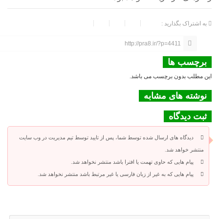
به اشتراک بگذارید :
http://pra8.ir/?p=4411
برچسب ها
این مطلب بدون برچسب می باشد.
نوشته های مشابه
ثبت دیدگاه
دیدگاه های ارسال شده توسط شما، پس از تایید توسط تیم مدیریت در وب سایت
منتشر خواهد شد.
پیام هایی که حاوی تهمت یا افترا باشد منتشر نخواهد شد.
پیام هایی که به غیر از زبان فارسی یا غیر مرتبط باشد منتشر نخواهد شد.