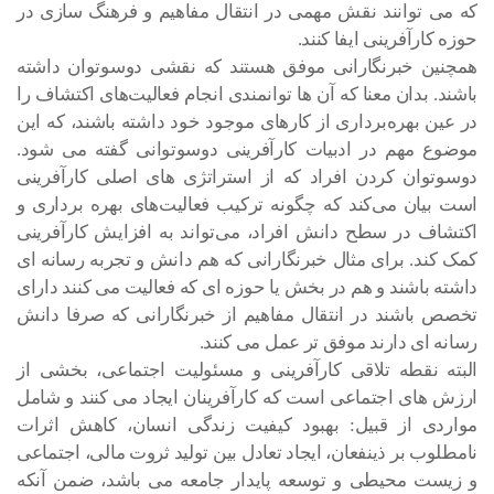
که می توانند نقش مهمی در انتقال مفاهیم و فرهنگ سازی در
حوزه کارآفرینی ایفا کنند.
همچنین خبرنگارانی موفق هستند که نقشی دوسوتوان داشته
باشند. بدان معنا که آن ها توانمندی انجام فعالیت‌های اکتشاف را
در عین بهره‌برداری از کارهای موجود خود داشته باشند، که این
موضوع مهم در ادبیات کارآفرینی دوسوتوانی گفته می شود.
دوسوتوان کردن افراد که از استراتژی های اصلی کارآفرینی
است بیان می‌کند که چگونه ترکیب فعالیت‌های بهره برداری و
اکتشاف در سطح دانش افراد، می‌تواند به افزایش کارآفرینی
کمک کند. برای مثال خبرنگارانی که هم دانش و تجربه رسانه ای
داشته باشند و هم در بخش یا حوزه ای که فعالیت می کنند دارای
تخصص باشند در انتقال مفاهیم از خبرنگارانی که صرفا دانش
رسانه ای دارند موفق تر عمل می کنند.
البته نقطه تلاقی کارآفرینی و مسئولیت اجتماعی، بخشی از
ارزش های اجتماعی است که کارآفرینان ایجاد می کنند و شامل
مواردی از قبیل: بهبود کیفیت زندگی انسان، کاهش اثرات
نامطلوب بر ذینفعان، ایجاد تعادل بین تولید ثروت مالی، اجتماعی
و زیست محیطی و توسعه پایدار جامعه می باشد، ضمن آنکه