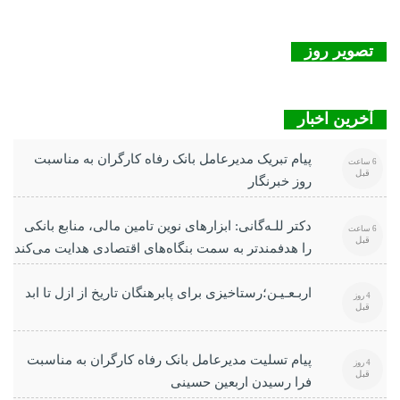
تصویر روز
آخرین اخبار
پیام تبریک مدیرعامل بانک رفاه کارگران به مناسبت
6 ساعت
قبل
روز خبرنگار
دکتر للـه‌گانی: ابزارهای نوین تامین مالی، منابع بانکی
6 ساعت
قبل
را هدفمندتر به سمت بنگاه‌های اقتصادی هدایت می‌کند
اربـعـیـن؛رستاخیزی برای پابرهنگان تاریخ از ازل تا ابد
4 روز
قبل
پیام تسلیت مدیرعامل بانک رفاه کارگران به مناسبت
4 روز
قبل
فرا رسیدن اربعین حسینی