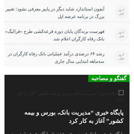
آیفون استاندارد شاید دیگر در پاییز معرفی نشود؛ تغییر
4 روز
قبل
بزرگ در برنامه عرضه اپل
فهرست برندگان پایان دوره قرعه‌کشی طرح «فرالیگ»
6 روز
قبل
بانک رفاه کارگران اعلام شد
رشد ۶۴ درصدی درآمد عملیاتی بانک رفاه کارگران در
6 روز
قبل
سه‌ماهه ابتدایی سال جاری
گفتگو و مصاحبه
پایگاه خبری “مدیریت بانک، بورس و بیمه
کشور” آغاز به کار کرد
پایگاه خبری روابط عمومی هنر هشتم:// پایگاه خبری “مدیریت