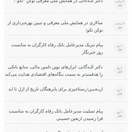
دکتر للـه‌گانی در همایش ملی معرفی توکن “تکو”:
9 ساعت
قبل
سالاری در همایش ملی معرفی و تبیین بهره‌برداری از
9 ساعت
قبل
توکن تکو؛
پیام تبریک مدیرعامل بانک رفاه کارگران به مناسبت
1 روز
قبل
روز خبرنگار
دکتر للـه‌گانی: ابزارهای نوین تامین مالی، منابع بانکی
1 روز
قبل
را هدفمندتر به سمت بنگاه‌های اقتصادی هدایت می‌کند
اربـعـیـن؛رستاخیزی برای پابرهنگان تاریخ از ازل تا ابد
5 روز
قبل
پیام تسلیت مدیرعامل بانک رفاه کارگران به مناسبت
5 روز
قبل
فرا رسیدن اربعین حسینی