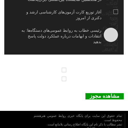
آغاز توزیع کارت آزمون‌های کارشناسی ارشد و
دکتری از امروز
رئیسی خطاب به روابط عمومی‌های دستگاه‌ها: به
انتقادات و ابهامات درباره عملکرد دولت پاسخ
بدهید
مشاهده مجوز
تمام حقوق این سایت برای پایگاه خبری روابط عمومي هنرهشتم
محفوظ است.
نشر مطالب با ذکر نام اين پايگاه اطلاع رساني بلامانع است.