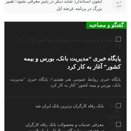
آیفون استاندارد شاید دیگر در پاییز معرفی نشود؛ تغییر
6 روز
قبل
بزرگ در برنامه عرضه اپل
گفتگو و مصاحبه
پایگاه خبری “مدیریت بانک، بورس و بیمه
کشور” آغاز به کار کرد
پایگاه خبری روابط عمومی هنر هشتم:// پایگاه خبری “مدیریت
بانک، بورس و بیمه کشور” آغاز به کار کرد
بانک رفاه کارگران برترین بانک ایران شد
معرفی خدمات و محصولات بانک رفاه کارگران
در هجدهمین نمایشگاه بین‌المللی ایران‌پلاست