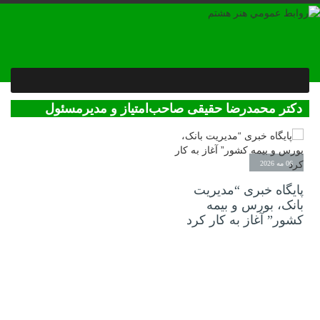
دکتر محمدرضا حقیقی صاحب‌امتیاز و مدیرمسئول
پایگاه خبری بانک،بورس و بیمه
06 مه 2026
پایگاه خبری “مدیریت
بانک، بورس و بیمه
کشور” آغاز به کار کرد