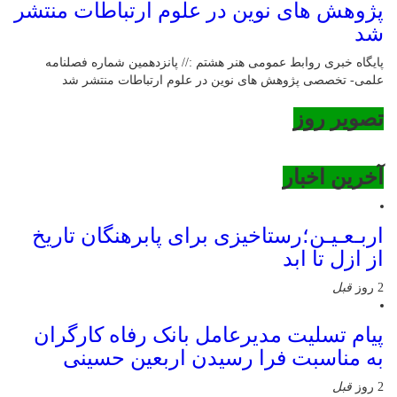
پژوهش های نوین در علوم ارتباطات منتشر
شد
پایگاه خبری روابط عمومی هنر هشتم :// پانزدهمین شماره فصلنامه
علمی- تخصصی پژوهش های نوین در علوم ارتباطات منتشر شد
تصویر روز
آخرین اخبار
اربـعـیـن؛رستاخیزی برای پابرهنگان تاریخ
از ازل تا ابد
2 روز
قبل
پیام تسلیت مدیرعامل بانک رفاه کارگران
به مناسبت فرا رسیدن اربعین حسینی
2 روز
قبل