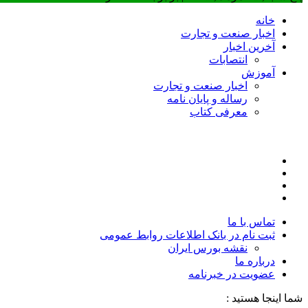
خانه
اخبار صنعت و تجارت
آخرین اخبار
انتصابات
آموزش
اخبار صنعت و تجارت
رساله و پایان نامه
معرفی کتاب
تماس با ما
ثبت نام در بانک اطلاعات روابط عمومی
نقشه بورس ایران
درباره ما
عضويت در خبرنامه
شما اینجا هستید :