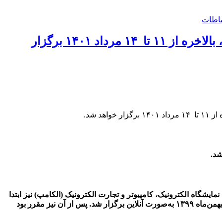
باطات
بیست و ششمین نمایشگاه الکامپ پس از چندین بار به تعویق افتادن به‌دلیل شرایط کرونایی، بالاخره از ۱۱ تا ۱۴ مرداد ۱۴۰۱ برگزار
 شد.
 برخی لغو شدند. بیست‌وششمین نمایشگاه الکترونیک، کامپیوتر و تجارت الکترونیک (الکامپ) نیز ابتدا
مقرر بود سال ۱۳۹۹ برگزار شود اما چندین بار به دلیل کرونا به تعویق افتاد و البته الکام‌استارز (بخشی از الکامپ با حضور استارت‌آپ‌ها) در بهمن‌ماه ۱۳۹۹ به‌صورت آنلاین برگزار شد. پس از آن نیز مقرر بود