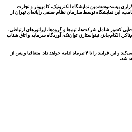
رگزاری بیست‌وششمین نمایشگاه الکترونیک، کامپیوتر و تجارت
مپ، این نمایشگاه توسط سازمان نظام صنفی رایانه‌ای تهران از
یستم استارت‌آپی کشور شامل شرکت‌ها، تیم‌ها و گروه‌ها، اپراتورهای ارتباطی،
ز، الکام‌جابز، تینواستارز، توان‌تک، آوردگاه سرمایه و اتاق شتاب
ستاد برگزاری نمایشگاه الکامپ برای تسریع در فرایند امور اجرایی نمایشگاه، از روز شنبه مورخ ۲۱ خردادماه کار ثبت‌نام متقاضیان را آغاز می‌کند و این فرایند را تا ۴ تیرماه ادامه خواهد داد. متعاقبا و پس از
د شد.