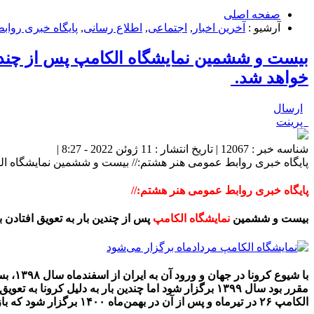
صفحه اصلی
آرشیو :
آخرین اخبار
,
اجتماعی
,
اطلاع رسانی
,
پایگاه خبری روا
خواهد شد.
ارسال
پرینت
شناسه خبر : 12067 | تاریخ انتشار : 11 ژوئن 2022 - 8:27 |
پایگاه خبری روابط عمومی هنر هشتم:// بیست و ششمین نمایشگاه الکامپ پس از چندین بار 
پایگاه خبری روابط عمومی هنر هشتم://
بیست و ششمین
نمایشگاه الکامپ
پس از چندین بار به تعویق افتادن به‌دلیل شرایط کرونای
با شی
الکامپ ۲۶ در تیرماه و پس از آن در بهمن‌ماه ۱۴۰۰ برگزار شود که باز هم به‌دلیل وضعیت کرونایی لغو شد.