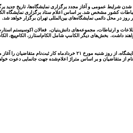
د شدن شرایط عمومی و آغاز مجدد برگزاری نمایشگاه‌ها، تاریخ جدید ب
ارتباطات کشور مشخص شد. بر اساس اعلام ستاد برگزاری نمایشگاه الکا
 شرکت‌های بزرگ فناوری اطلاعات و ارتباطات، مجموعه‌های دانش‌بنیان، فعالان اکوس
 داشت. بخش‌های دیگر الکامپ شامل الکام‌استارز، الکام‌پیچ، الکام‌تاک
نام از متقاضیان و بر اساس متراژ اعلام‌شده جهت جانمایی دعوت خواه