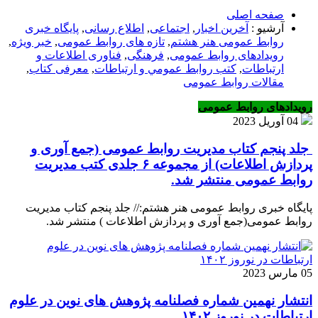
صفحه اصلی
آرشیو :
آخرین اخبار
,
اجتماعی
,
اطلاع رسانی
,
پایگاه خبری
روابط عمومی هنر هشتم
,
تازه های روابط عمومی
,
خبر ویژه
,
رویدادهای روابط عمومی
,
فرهنگی
,
فناوری اطلاعات و
ارتباطات
,
كتب روابط عمومي و ارتباطات
,
معرفی کتاب
,
مقالات روابط عمومی
رویدادهای روابط عمومی
04 آوریل 2023
جلد پنجم کتاب مدیریت روابط عمومی (جمع آوری و
پردازش اطلاعات) از مجموعه ۶ جلدی کتب مدیریت
روابط عمومی منتشر شد.
پایگاه خبری روابط عمومی هنر هشتم:// جلد پنجم کتاب مدیریت
روابط عمومی(جمع آوری و پردازش اطلاعات ) منتشر شد.
05 مارس 2023
انتشار نهمین شماره فصلنامه پژوهش های نوین در علوم
ارتباطات در نوروز ۱۴۰۲