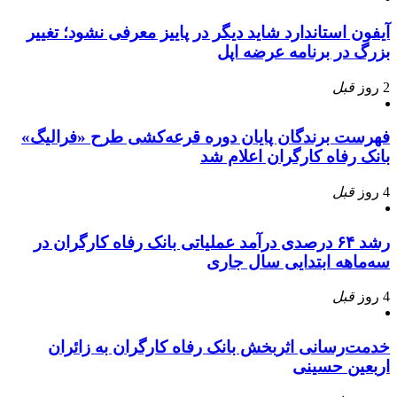
آیفون استاندارد شاید دیگر در پاییز معرفی نشود؛ تغییر
بزرگ در برنامه عرضه اپل
2 روز
قبل
فهرست برندگان پایان دوره قرعه‌کشی طرح «فرالیگ»
بانک رفاه کارگران اعلام شد
4 روز
قبل
رشد ۶۴ درصدی درآمد عملیاتی بانک رفاه کارگران در
سه‌ماهه ابتدایی سال جاری
4 روز
قبل
خدمت‌رسانی اثربخش بانک رفاه کارگران به زائران
اربعین حسینی