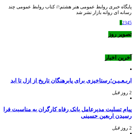
پایگاه خبری روابط عمومی هنر هشتم:// کتاب روابط عمومی چند
رسانه ای روانه بازار نشر شد
1
2
3
4
5
تصویر روز
آخرین اخبار
اربـعـیـن؛رستاخیزی برای پابرهنگان تاریخ از ازل تا ابد
2 روز
قبل
پیام تسلیت مدیرعامل بانک رفاه کارگران به مناسبت فرا
رسیدن اربعین حسینی
2 روز
قبل