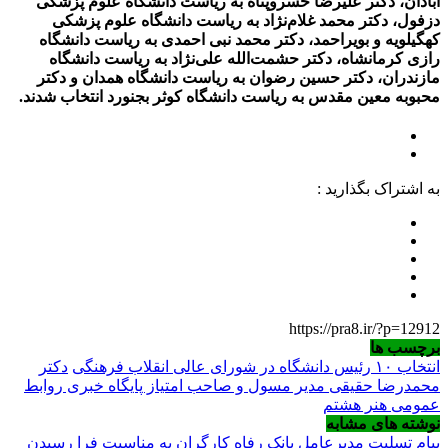
آبادان، دکتر علیرضا خسروپناه به ریاست دانشگاه علوم پزشکی
دزفول، دکتر محمد غلام‌نژاد به ریاست دانشگاه علوم پزشکی
کهگیلویه و بویراحمد، دکتر محمد نبی ‌احمدی به ریاست دانشگاه
رازی کرمانشاه، دکتر حشمت‌الله علی‌نژاد به ریاست دانشگاه
مازندران، دکتر حسین رضوان به ریاست دانشگاه همدان و دکتر
محبوبه معین مقدس به ریاست دانشگاه کوثر بجنورد انتخاب شدند.
به اشتراک بگذارید :
https://pra8.ir/?p=12912
برچسب ها
انتخاب ۱۰ رئیس دانشگاه در شورای‌ عالی انقلاب فرهنگی
دکتر
محمدرضا حقیقی مدیر مسول و صاحب امتیاز پایگاه خبری روابط
عمومی هنر هشتم
نوشته های مشابه
پیام تسلیت مدیرعامل بانک رفاه کارگران به مناسبت فرا رسیدن