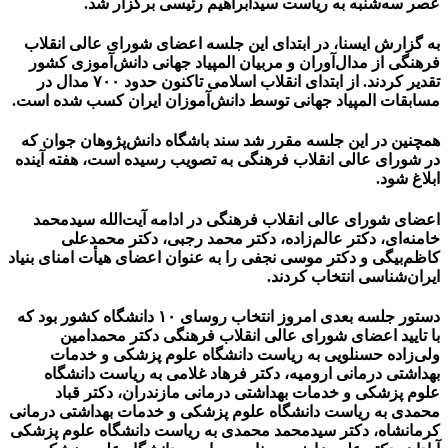
عصر سه‌شنبه به ریاست سیدابراهیم رئیسی برگزار شد.
به گزارش ایسنا، در ابتدای این جلسه اعضای شورای‌ عالی انقلاب
فرهنگی از مدال‌آوران و مربیان المپیاد جهانی دانش‌آموزی کشور
تقدیر کردند. از ابتدای انقلاب اسلامی تاکنون حدود ۷۰۰ مدال در
مسابقات المپیاد جهانی توسط دانش‌آموزان ایران کسب شده است.
همچنین در این جلسه مقرر شد سند باشگاه دانش‌پژوهان جوان که
در شورای‌ عالی انقلاب فرهنگی به تصویب رسیده است، هفته آینده
ابلاغ شود.
اعضای شورای‌ عالی انقلاب فرهنگی در ادامه آیت‌الله سیدمحمد
خامنه‌ای، دکتر عالم‌زاده، دکتر محمد رجبی، دکتر محمدعلی
کاظم‌بیگی و دکتر موسی نجفی را به عنوان اعضای هیأت امنای بنیاد
ایران‌شناسی انتخاب کردند.
دستور جلسه بعدی امروز انتخاب روسای ۱۰ دانشگاه کشور بود که
با تایید اعضای شورای‌ عالی انقلاب فرهنگی دکتر محمدامین
ولی‌زاده حسنلویی به ریاست دانشگاه علوم پزشکی و خدمات
بهداشتی درمانی ارومیه، دکتر فرهاد غلامی به ریاست دانشگاه
علوم پزشکی و خدمات بهداشتی درمانی مازندران، دکتر قباد
محمدی به ریاست دانشگاه علوم پزشکی و خدمات بهداشتی درمانی
کرمانشاه، دکتر سیدمحمد محمدی به ریاست دانشگاه علوم پزشکی