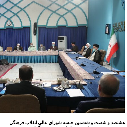
هشتصد و شصت و ششمین جلسه شورای عالی انقلاب فرهنگی