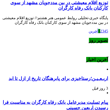
توزیع اقلام معیشتی در بین مددجویان مشهد از سوی
کارکنان بانک رفاه کارگران
پایگاه خبری-تحلیلی روابط عمومی هنر هشتم:// توزیع اقلام معیشتی
در بین مددجویان مشهد از سوی کارکنان بانک رفاه کارگران
5
4
3
2
1
آخرین
تصویر روز
آخرین اخبار
اربـعـیـن؛رستاخیزی برای پابرهنگان تاریخ از ازل تا ابد
3 روز
قبل
پیام تسلیت مدیرعامل بانک رفاه کارگران به مناسبت فرا
رسیدن اربعین حسینی