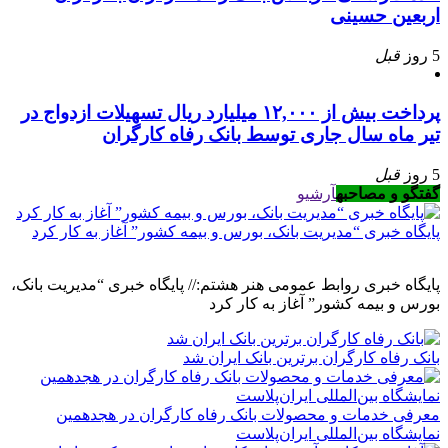
اربعین حسینی
5 روز
قبل
پرداخت بیش از ۱۲,۰۰۰ میلیارد ریال تسهیلات ازدواج در
تیر ماه سال جاری توسط بانک رفاه کارگران
5 روز
قبل
گفتگو و مصاحبه
آرشیو
پایگاه خبری “مدیریت بانک، بورس و بیمه کشور” آغاز به کار کرد
پایگاه خبری روابط عمومی هنر هشتم:// پایگاه خبری “مدیریت بانک،
بورس و بیمه کشور” آغاز به کار کرد
بانک رفاه کارگران برترین بانک ایران شد
معرفی خدمات و محصولات بانک رفاه کارگران در هجدهمین
نمایشگاه بین‌المللی ایران‌پلاست