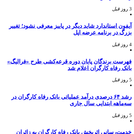
3 روز
قبل
آیفون استاندارد شاید دیگر در پاییز معرفی نشود؛ تغییر
بزرگ در برنامه عرضه اپل
4 روز
قبل
فهرست برندگان پایان دوره قرعه‌کشی طرح «فرالیگ»
بانک رفاه کارگران اعلام شد
5 روز
قبل
رشد ۶۴ درصدی درآمد عملیاتی بانک رفاه کارگران در
سه‌ماهه ابتدایی سال جاری
5 روز
قبل
خدمت‌رسانی اثربخش بانک رفاه کارگران به زائران