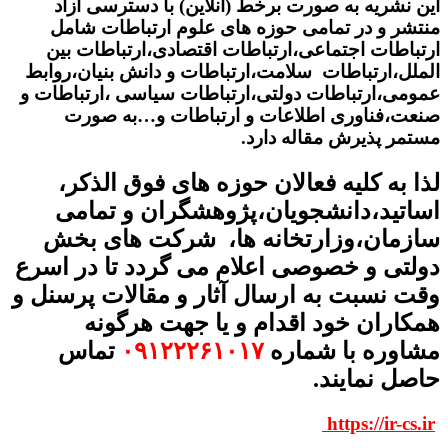
این نشریه به صورت برخط (آنلاین) با دسترسی آزاد
منتشر و در تمامی حوزه های علوم ارتباطات شامل
ارتباطات اجتماعی،ارتباطات اقتصادی،ارتباطات بین
الملل،ارتباطات سلامت،ارتباطات و دانش بنیان،روابط
عمومی،ارتباطات دولتی،ارتباطات سیاسی ،ارتباطات و
صنعت،فناوری اطلاعات و ارتباطات و…به صورت
مستمر پذیرش مقاله دارد.
لذا به کلیه فعالان حوزه های فوق الذکر،
اساتید،دانشجویان،پژوهشگران و تمامی
سازمان،وزارتخانه ها، شرکت های بخش
دولتی و خصوصی اعلام می گردد تا در اسرع
وقت نسبت به ارسال آثار و مقالات پرسنل و
همکاران خود اقدام و یا جهت هرگونه
مشاوره با شماره
۰۹۱۲۲۲۶۱۰۱۷
تماس
حاصل نمایند.
https://ir-cs.ir