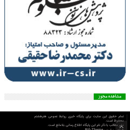
مشاهده مجوز
تمام حقوق این سایت برای پایگاه خبری روابط عمومي هنرهشتم
محفوظ است.
نشر مطالب با ذکر نام اين پايگاه اطلاع رساني بلامانع است.
Rtl-Theme