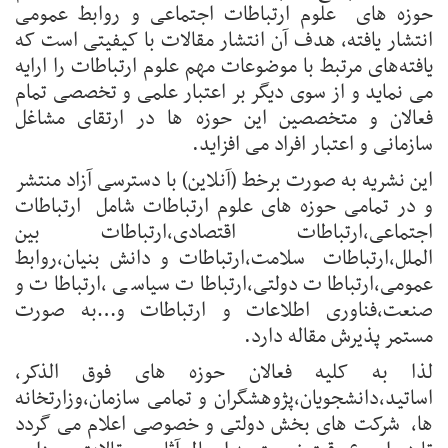
حوزه های علوم ارتباطات اجتماعی و روابط عمومی
انتشار یافته، هدف آن انتشار مقالات با کیفیتی است که
یافته‌های مرتبط با موضوعات مهم علوم ارتباطات را ارایه
می‌ نماید و از سوی دیگر بر اعتبار علمی و تخصصی تمام
فعالان و متخصصین این حوزه ها در ارتقای مشاغل
سازمانی و اعتبار افراد می افزاید.
این نشریه به صورت برخط (آنلاین) با دسترسی آزاد منتشر
و در تمامی حوزه های علوم ارتباطات شامل ارتباطات
اجتماعی،ارتباطات اقتصادی،ارتباطات بین
الملل،ارتباطات سلامت،ارتباطات و دانش بنیان،روابط
عمومی،ارتباطات دولتی،ارتباطات سیاسی ،ارتباطات و
صنعت،فناوری اطلاعات و ارتباطات و…به صورت
مستمر پذیرش مقاله دارد.
لذا به کلیه فعالان حوزه های فوق الذکر،
اساتید،دانشجویان،پژوهشگران و تمامی سازمان،وزارتخانه
ها، شرکت های بخش دولتی و خصوصی اعلام می گردد