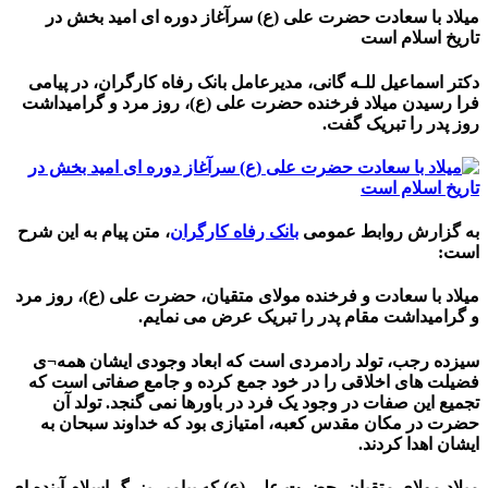
میلاد با سعادت حضرت علی (ع) سرآغاز دوره ای امید بخش در
تاریخ اسلام است
دکتر اسماعیل للـه گانی، مدیرعامل بانک رفاه کارگران، در پیامی
فرا رسیدن میلاد فرخنده حضرت علی (ع)، روز مرد و گرامیداشت
روز پدر را تبریک گفت.
به گزارش روابط عمومی
بانک رفاه کارگران
، متن پیام به این شرح
است:
میلاد با سعادت و فرخنده مولای متقیان، حضرت علی (ع)، روز مرد
و گرامیداشت مقام پدر را تبریک عرض می نمایم.
سیزده رجب، تولد رادمردی است که ابعاد وجودی ایشان همه¬ی
فضیلت های اخلاقی را در خود جمع کرده و جامع صفاتی است که
تجمیع این صفات در وجود یک فرد در باورها نمی گنجد. تولد آن
حضرت در مکان مقدس کعبه، امتیازی بود که خداوند سبحان به
ایشان اهدا کردند.
میلاد مولای متقیان، حضرت علی (ع) که پیامبر بزرگ اسلام آینده ای