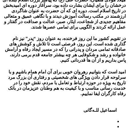
درخشان را برای ایشان بشارت داده بود، سرآغاز دوره ای امیدبخش
در تاریخ اسلام است. دوره ای که آن حضرت به عنوان شاگردی
ارزشمند در مکتب رسالت آموزش دیدند و با نگاهی عمیق و متعالی
مفاهیم جدیدی از شجاعت، ایثار، صبر، عدالت و صداقت در گفتار و
عمل ارائه کردند و الگویی برای تمامی عصرها شدند.
در تقویم کشور ما این روز فرخنده، به عنوان روز “پدر” نیز نام
گذاری شده است. این روز، فرصتی است تا تلاش و کوشش های
صادقانه تمامی مردان و پدرانی را که در مسیر ایجاد رفاه و آرامش
خانواده و رشد و شکوفایی هر چه بیشتر جامعه قدم برمی دارند،
پاس بداریم و از آن ها قدردانی کنیم.
امید است که بتوانیم رهروان خوبی برای آن امام همام باشیم و با
سرلوحه قرار دادن ویژگی های شخصیتی و رفتاری آن بزرگ مرد
تاریخ به ویژه در حوزه ارتباط و تعامل با مردم، نقش خود را در
خدمت رسانی مناسب و با کیفیت به هم وطنان عزیزمان در بانک
رفاه کارگران ایفا نماییم.
اسماعیل للـه‌گانی