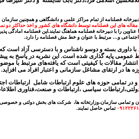
لامحسین اسلامی فرد،دکتر بابک شایسته و دکتر علیرضا قر
ه دبیرخانه فصلنامه از تمام مراکز علمی و دانشگاهی و همچنین ساز
قاله های این فصلنامه توسط دانشگاه های کشور و اخذ حداکثر دو نم
 عناوین را با دبیرخانه فصلنامه هماهنگ نمایند.این فصلنامه امادگی 
جتماعی و… مرتبط با عنوان و خط مش فصلنامه را دارد.
 با داوری بسته و دوسو ناشناس و با دسترسی آزاد است ک
روابط عمومی پایه گذاری شده است. این نشریه در پاسخ به 
تشار مقالات با کیفیتی است که یافته‌های مرتبط با موضوع
 ها در ارتقای مشاغل سازمانی و اعتبار افراد می افزاید.
 و در تمامی حوزه های علوم ارتباطات شامل ارتباطات اجت
ولتی،ارتباطات سیاسی ،ارتباطات و صنعت،فناوری اطلاعا
گران و تمامی سازمان،وزارتخانه ها، شرکت های بخش دولتی و خصوصی ا
۰۹۱۲۲۲۶۱
تماس حاصل نمایند.