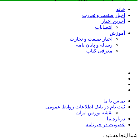
خانه
اخبار صنعت و تجارت
آخرین اخبار
انتصابات
آموزش
اخبار صنعت و تجارت
رساله و پایان نامه
معرفی کتاب
تماس با ما
ثبت نام در بانک اطلاعات روابط عمومی
نقشه بورس ایران
درباره ما
عضويت در خبرنامه
شما اینجا هستید :