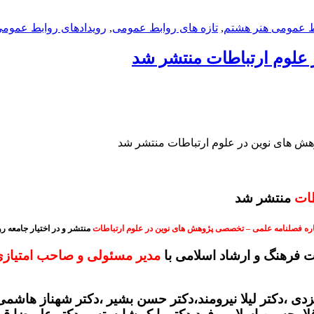
بط عمومی هنر هشتم
,
تازه های روابط عمومی
,
رویدادهای روابط عموم
علوم ارتباطات منتشر شد
هش های نوین در علوم ارتباطات منتشر شد
طات
منتشر شد
 فصلنامه علمی – تخصصی پژوهش های نوین در علوم ارتباطات
منتشر
و در اختیار جامعه 
مدیر مسئولی و صاحب امتیاز
ی ،دکتر لیلا نیرومند،دکتر حسن بشیر ،دکتر شهناز هاشمی ،