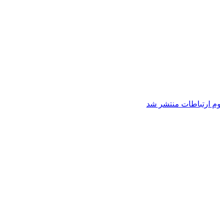
م ارتباطات منتشر شد