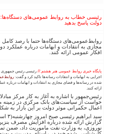
رئیسی خطاب به روابط عمومی‌های دستگاه‌ها: به
دولت پاسخ بدهید
روابط‌عمومی‌های دستگاه‌ها حتما با رصد کامل
مجازی به انتقادات و ابهامات درباره عملکرد دو
افکار عمومی ارائه کنند.
پایگاه خبری روابط عمومی هنر هشتم://
رئیسی رئیس جمهوری بر
اجرایی به ابهامات و انتقادات رسانه‌ها تاکید کرد و گفت:
روابط‌ع
شده در رسانه‌ها و فضای مجازی به انتقادات و ابهامات درباره عم
ارائه کنند.
رئیس‌جمهور با اشاره به آغاز به کار مرکز مبادل
خواست از سیاست‌های بانک مرکزی در زمینه مدی
اعمال حکمرانی موثر دولت بر این بازار به شکل
سید ابر
گزارش ارائه شده درباره افزایش مصرف بنزین د
نوروزی، به وزارت نفت ماموریت داد، ضمن تمهی
کارشناسی شده خود در راستای مدیریت و بهین