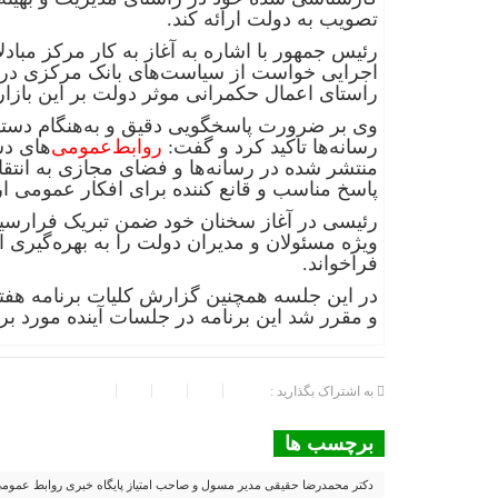
تصویب به دولت ارائه کند.
رئیس جمهور با اشاره به آغاز به کار مرکز مبادل
اجرایی خواست از سیاست‌های بانک مرکزی در زم
راستای اعمال حکمرانی موثر دولت بر این بازار
وی بر ضرورت پاسخگویی دقیق و به‌هنگام دستگاه
رسانه‌ها تاکید کرد و گفت:
روابط‌عمومی
‌های د
منتشر شده در رسانه‌ها و فضای مجازی به انتقا
پاسخ مناسب و قانع کننده برای افکار عمومی ارا
رئیسی در آغاز سخنان خود ضمن تبریک فرارسیدن
ویژه مسئولان و مدیران دولت را به بهره‌گیری ا
فراخواند.
در این جلسه همچنین گزارش کلیات برنامه هفتم
و مقرر شد این برنامه در جلسات آینده مورد ب
به اشتراک بگذارید :
برچسب ها
دکتر محمدرضا حقیقی مدیر مسول و صاحب امتیاز پایگاه خبری روابط عموم