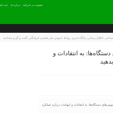
عضويت در خبرنامه
درباره ما
ثبت نام
تماعی
,
اطلاع رسانی
,
پایگاه خبری روابط عمومی هنر هشتم
,
فرهنگی
,
گفت و گو و مصاحبه
تگاه‌ها: به انتقادات و
دهید
‌های دستگاه‌ها: به انتقادات و ابهامات درباره عملکرد