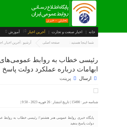
خانه
اخبار صنعت و تجارت
آخرین اخبار
آموزش
شما اینجا هستید :
صفحه اصلی
آرشیو :
آخرین اخبار
,
اج
رئیسی خطاب به روابط عمومی‌های دس
ابهامات درباره عملکرد دولت پاسخ ب
ارسال
پرینت
شناسه خبر : 15490 | تاریخ انتشار : 26 فوریه 2023 - 9:50 |
پایگاه خبری روابط عمومی هنر هشتم:// رئیسی خطاب به روابط عمومی
دولت پاسخ بدهید