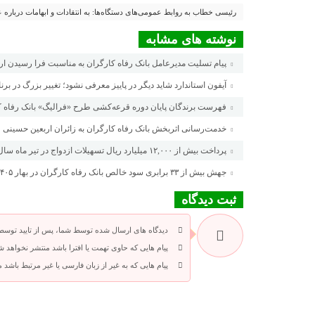
رئیسی خطاب به روابط عمومی‌های دستگاه‌ها: به انتقادات و ابهامات درباره 
نوشته های مشابه
پیام تسلیت مدیرعامل بانک رفاه کارگران به مناسبت فرا رسیدن ا
آیفون استاندارد شاید دیگر در پاییز معرفی نشود؛ تغییر بزرگ در برن
فهرست برندگان پایان دوره قرعه‌کشی طرح «فرالیگ» بانک رفاه ک
خدمت‌رسانی اثربخش بانک رفاه کارگران به زائران اربعین حسینی
پرداخت بیش از ۱۲,۰۰۰ میلیارد ریال تسهیلات ازدواج در تیر ماه سال جاری توسط بانک رفاه کارگران
جهش بیش از ۳۳ برابری سود خالص بانک رفاه کارگران در بهار ۱۴۰۵
ثبت دیدگاه
دیدگاه های ارسال شده توسط شما، پس از تایید توسط
پیام هایی که حاوی تهمت یا افترا باشد منتشر نخواهد ش
پیام هایی که به غیر از زبان فارسی یا غیر مرتبط باشد