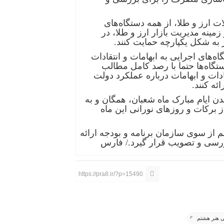
ات ارز و طلا، از همه دستگاه‌های
ینه مدیریت بازار ارز و طلا، در
 به شکل یکپارچه حمایت کنند.
‌های اجرایی به ابهامات و انتقادات
ستگاه‌ها حتما با رصد کامل مطالب
دات و ابهامات درباره عملکرد دولت
ئه کنند.
 ایام مبارک ماه شعبان، همگان و به
ز برکات و روزهای نورانی این ماه
 از سوی سازمان برنامه و بودجه ارائه
ررسی و تصویب قرار گیرد./ فارس
https://pra8.ir/?p=15490
ی هنر هشتم