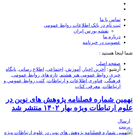
تماس با ما
ثبت نام در بانک اطلاعات روابط عمومی
نقشه بورس ایران
درباره ما
عضويت در خبرنامه
شما اینجا هستید :
صفحه اصلی
آرشیو :
آخرین اخبار
,
آموزش
,
اجتماعی
,
اطلاع رسانی
,
پایگاه
خبری روابط عمومی هنر هشتم
,
تازه های روابط عمومی
,
فرهنگی
,
فناوری اطلاعات و ارتباطات
,
كتب روابط عمومي و
ارتباطات
,
معرفی کتاب
نهمین شماره فصلنامه پژوهش های نوین در
علوم ارتباطات ویژه بهار ۱۴۰۲ منتشر شد
ارسال
پرینت