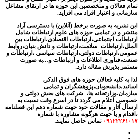
تمام فعالان و متخصصین این حوزه ها در ارتقای مشاغل
سازمانی و اعتبار افراد می افزاید.
این نشریه به صورت برخط (آنلاین) با دسترسی آزاد
منتشر و در تمامی حوزه های علوم ارتباطات شامل
ارتباطات اجتماعی،ارتباطات اقتصادی،ارتباطات بین
الملل،ارتباطات سلامت،ارتباطات و دانش بنیان،روابط
عمومی،ارتباطات دولتی،ارتباطات سیاسی ،ارتباطات و
صنعت،فناوری اطلاعات و ارتباطات و…به صورت
مستمر پذیرش مقاله دارد.
لذا به کلیه فعالان حوزه های فوق الذکر،
اساتید،دانشجویان،پژوهشگران و تمامی
سازمان،وزارتخانه ها، شرکت های بخش دولتی و
خصوصی اعلام می گردد تا در اسرع وقت نسبت به
ارسال آثار و مقالات خود جهت شماره دهم این فصلنامه
،اقدام و یا جهت هرگونه مشاوره با شماره
۰۹۱۲۲۲۶۱۰۱۷
تماس حاصل نمایند.