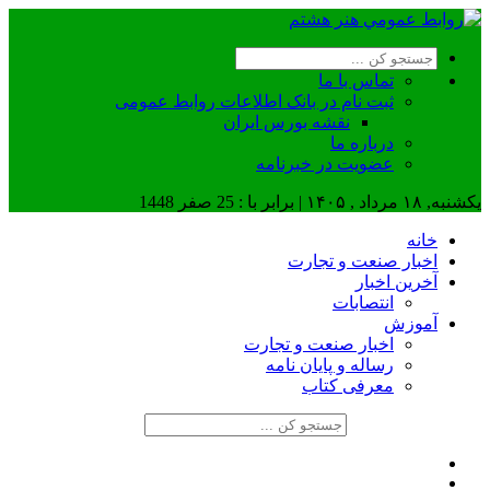
تماس با ما
ثبت نام در بانک اطلاعات روابط عمومی
نقشه بورس ایران
درباره ما
عضويت در خبرنامه
یکشنبه, ۱۸ مرداد , ۱۴۰۵ | برابر با : 25 صفر 1448
خانه
اخبار صنعت و تجارت
آخرین اخبار
انتصابات
آموزش
اخبار صنعت و تجارت
رساله و پایان نامه
معرفی کتاب