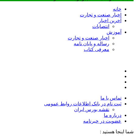
خانه
اخبار صنعت و تجارت
آخرین اخبار
انتصابات
آموزش
اخبار صنعت و تجارت
رساله و پایان نامه
معرفی کتاب
تماس با ما
ثبت نام در بانک اطلاعات روابط عمومی
نقشه بورس ایران
درباره ما
عضويت در خبرنامه
شما اینجا هستید :