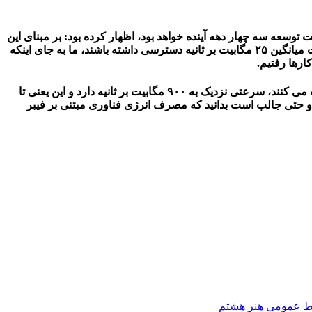
توسعه سه چهار دهه آینده خواهد بود، اظهار کرده بود: بر مبنای این
تحلیل و بر اساس مصوبات بالا دستی از جمله مصوبه شورای عالی فضای مجازی که تاکید دارد تا افق ۱۴۰۴ باید ۸۰ درصد خانوارها به سرعت میانگین ۲۵ مگابیت بر ثانیه دسترسی داشته باشند، ما به جای اینکه
وی با بیان اینکه در حال حاضر این پروژه در ۱۱ مرکز استان و ۱۰۰ شهر شروع است گفت: اینترنتی که مشترکان با پروژه فیبر نوری دریافت می کنند، سرعتی نزدیک به ۹۰۰ مگابیت بر ثانیه دارد و این یعنی تا
دهد و حتی جالب است بدانید که مصرف انرژی فناوری مبتنی بر فیبر
بط عمومی هنر هشتم