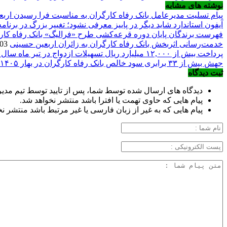
نوشته های مشابه
پیام تسلیت مدیرعامل بانک رفاه کارگران به مناسبت فرا رسیدن ارب
آیفون استاندارد شاید دیگر در پاییز معرفی نشود؛ تغییر بزرگ در برنا
فهرست برندگان پایان دوره قرعه‌کشی طرح «فرالیگ» بانک رفاه کار
خدمت‌رسانی اثربخش بانک رفاه کارگران به زائران اربعین حسینی
2026/08/03
پرداخت بیش از ۱۲,۰۰۰ میلیارد ریال تسهیلات ازدواج در تیر ماه سال جاری توسط بانک رفاه کارگران
جهش بیش از ۳۳ برابری سود خالص بانک رفاه کارگران در بهار ۱۴۰۵
ثبت دیدگاه
دیدگاه های ارسال شده توسط شما، پس از تایید توسط تیم مد
پیام هایی که حاوی تهمت یا افترا باشد منتشر نخواهد شد.
پیام هایی که به غیر از زبان فارسی یا غیر مرتبط باشد منتشر ن