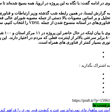
وی در ادامه گفت: با نگاه به این پروژه در اروپا، همه بسیج شده‌اند تا سال ۲۰۲۵ به پوشش حداکثری ب
به گزارش ایسنا، در همین رابطه شب گذشته وزیر ارتباطات و فناوری اط
فناوری‌های در آستانه منسوخ شدن از جمله VDSL را انتخاب کنیم، سراغ یک پروژه راهبردی و البته سخت یعنی فیبر نوری منازل و کسب و کارها رفتیم.
۸۰ برابر سرعتی بالاتر از اینترنت فعلی که مردم در اختیار دارند. 
نوری بسیار کمتر از فناوری های همراه است.
به اشتراک بگذارید :
https://pra8.ir/?p=15961
برچسب ها
اینترنت ماهواره‌ای نمی‌تواند سرعت و کیفیت فیبر نوری را فراهم کند