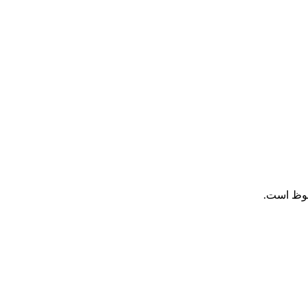
فوظ است.