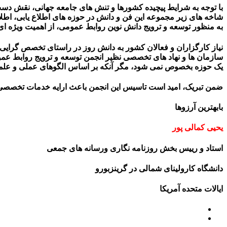
با توجه به شرایط پیچیده کشورها و تنش های جامعه جهانی، نقش دست
شاخه های زیر مجموعه این فن و دانش در حوزه های اطلاع یابی، اط
به منظور توسعه و ترویج دانش نوین روابط عمومی، از اهمیت ویژه ای
نیاز کارگزاران و فعالان کشور به دانش روز در راستای تخصص گرایی 
سازمان ها و نهاد های تخصصی نظیر انجمن توسعه و ترویج روابط عمومی
یک حوزه بخصوص نمی شود، مگر آنکه بر اساس الگوهای عملی و علمی ا
ضمن تبریک، امید است تاسیس این انجمن باعث ارایه خدمات تخصصی 
بابهترین آرزوها
یحیی کمالی پور
استاد و رییس بخش روزنامه نگاری ورسانه های جمعی
دانشگاه کارولینای شمالی در گرینزبورو
ایالات متحده آمریکا