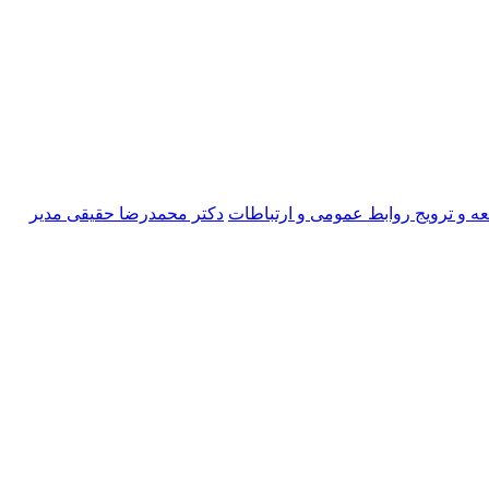
 و ترویج روابط عمومی و ارتباطات
دکتر محمدرضا حقیقی مدیر