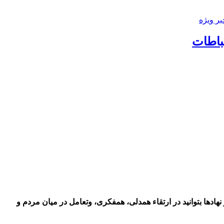
بر ویژه
باطات
ادها بتوانید در ارتقاء همدلی، همفکری، وتعامل در میان مردم و