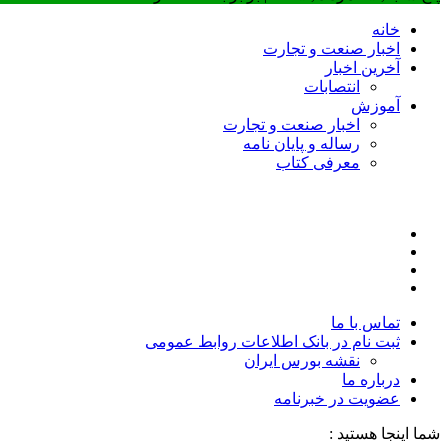
خانه
اخبار صنعت و تجارت
آخرین اخبار
انتصابات
آموزش
اخبار صنعت و تجارت
رساله و پایان نامه
معرفی کتاب
تماس با ما
ثبت نام در بانک اطلاعات روابط عمومی
نقشه بورس ایران
درباره ما
عضويت در خبرنامه
شما اینجا هستید :