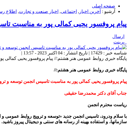
صفحه اصلی
آرشیو :
آخرین اخبار
,
اجتماعی
,
اخبار صنعت و تجارت
,
اطلاع رس
پیام پروفسور یحیی کمالی پور به مناسبت تا
ارسال
پرینت
شناسه خبر : 17429 | تاریخ انتشار : 04 اکتبر 2023 - 13:57 |
پایگاه خبری روابط عمومی هنر هشتم:// پیام پروفسور یحیی کمالی پ
پایگاه خبری روابط عمومی هنر هشتم://
پیام پروفسور یحیی کمالی پور به مناسبت تاسیس انجمن توسعه و ترو
جناب آقای دکتر محمدرضا حقیقی
ریاست محترم انجمن
با سلام ودرود، تاسیس انجمن جدید «توسعه و ترویج روابط عمومی و ارت
سازمانها، و استفاده بهینه از رسانه های سنتی و دیجیتال پیروز باشید.