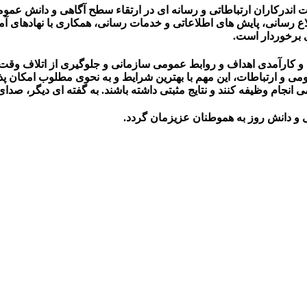
 اندرکاران ارتباطاتی و رسانه ای در ارتقاء سطح آگاهی و دانش عم
لاع رسانی، پایش های اطلاعاتی و خدمات رسانی، همکاری با نهادهای
 برخوردار است.
و کارآمدی اهداف و روابط عمومی سازمانی و جلوگیری از اتلاف وقت و
 و ارتباطات، این مهم با بهترین شرایط و به نحوی مطلوب امکان پذیر 
نجام وظیفه کنند و نتایج مثبتی داشته باشند. به گفته ای دیگر، ص
و دانش روز به هموطنان عزیزمان گردد.