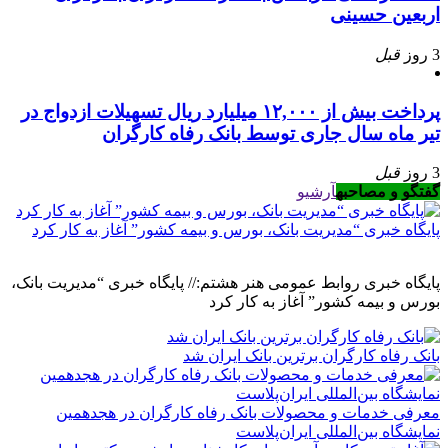
اربعین حسینی
3 روز
قبل
پرداخت بیش از ۱۲,۰۰۰ میلیارد ریال تسهیلات ازدواج در
تیر ماه سال جاری توسط بانک رفاه کارگران
3 روز
قبل
گفتگو و مصاحبه
آرشیو
پایگاه خبری “مدیریت بانک، بورس و بیمه کشور” آغاز به کار کرد
پایگاه خبری روابط عمومی هنر هشتم:// پایگاه خبری “مدیریت بانک،
بورس و بیمه کشور” آغاز به کار کرد
بانک رفاه کارگران برترین بانک ایران شد
معرفی خدمات و محصولات بانک رفاه کارگران در هجدهمین
نمایشگاه بین‌المللی ایران‌پلاست