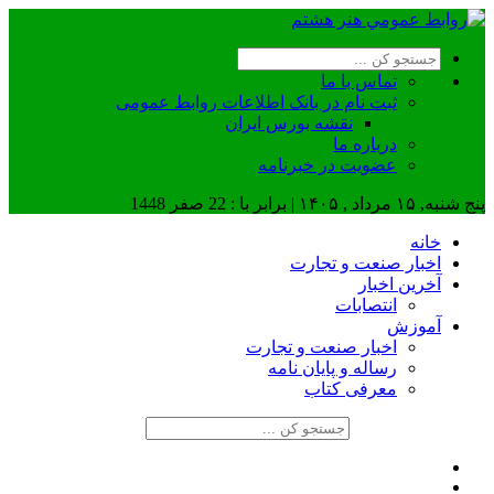
تماس با ما
ثبت نام در بانک اطلاعات روابط عمومی
نقشه بورس ایران
درباره ما
عضويت در خبرنامه
پنج شنبه, ۱۵ مرداد , ۱۴۰۵ | برابر با : 22 صفر 1448
خانه
اخبار صنعت و تجارت
آخرین اخبار
انتصابات
آموزش
اخبار صنعت و تجارت
رساله و پایان نامه
معرفی کتاب