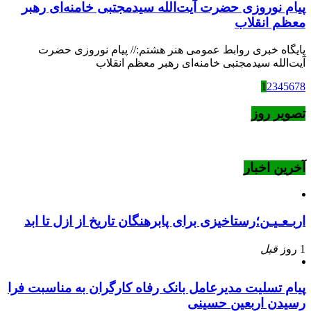
پیام نوروزی حضرت آیت‌الله سیدمجتبی خامنه‌ای رهبر
معظم انقلاب
پایگاه خبری روابط عمومی هنر هشتم:// پیام نوروزی حضرت
آیت‌الله سیدمجتبی خامنه‌ای رهبر معظم انقلاب
1
2
3
4
5
6
7
8
تصویر روز
آخرین اخبار
اربـعـیـن؛رستاخیزی برای پابرهنگان تاریخ از ازل تا ابد
1 روز
قبل
پیام تسلیت مدیرعامل بانک رفاه کارگران به مناسبت فرا
رسیدن اربعین حسینی