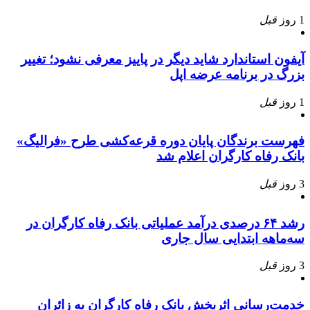
1 روز
قبل
آیفون استاندارد شاید دیگر در پاییز معرفی نشود؛ تغییر
بزرگ در برنامه عرضه اپل
1 روز
قبل
فهرست برندگان پایان دوره قرعه‌کشی طرح «فرالیگ»
بانک رفاه کارگران اعلام شد
3 روز
قبل
رشد ۶۴ درصدی درآمد عملیاتی بانک رفاه کارگران در
سه‌ماهه ابتدایی سال جاری
3 روز
قبل
خدمت‌رسانی اثربخش بانک رفاه کارگران به زائران