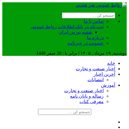
تماس با ما
ثبت نام در بانک اطلاعات روابط عمومی
نقشه بورس ایران
درباره ما
عضويت در خبرنامه
دوشنبه, ۱۹ مرداد , ۱۴۰۵ | برابر با : 26 صفر 1448
خانه
اخبار صنعت و تجارت
آخرین اخبار
انتصابات
آموزش
اخبار صنعت و تجارت
رساله و پایان نامه
معرفی کتاب