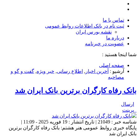
تماس با ما
ثبت نام در بانک اطلاعات روابط عمومی
نقشه بورس ایران
درباره ما
عضويت در خبرنامه
شما اینجا هستید :
صفحه اصلی
آرشیو :
آخرین اخبار
,
اطلاع رسانی
,
خبر ویژه
,
گفت و گو و
مصاحبه
بانک رفاه کارگران برترین بانک ایران شد
ارسال
پرینت
شناسه خبر : 21049 | تاریخ انتشار : 19 فوریه 2025 - 11:09 |
پایگاه خبری روابط عمومی هنر هشتم: بانک رفاه کارگران برترین
بانک ایران شد