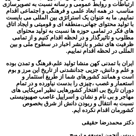
ارتباطات و روابط عمومی و رسانه نسبت به تصویرسازی
مناسب در همه ابعاد علمی و فرهنگی و اجتماعی اقدام
نماییم. ما به عنوان یک استراتژی بین المللی می بایست
با تولید محتوای جهانی،منطقه ای و قومیتی و ایجاد اتاق
های فکر در تمامی حوزه ها نسبت به تولید محتوای
مطلوب و تاثیرگذار و در لحظه اقدام کنیم و از تمامی
ظرفیت های نشر و بازنشر اخبار در سطوح ملی و بین
المللی در لحظه اقدام نماییم.
ایران با تمدنی کهن منشا تولید علم،فرهنگ و تمدن بوده
و علم و دانش، جزیی جدانشدنی از تاریخ این مرز و بوم
است و همانند کشورهای شما از طریغ استثمار و
استعمار و غصب ،چیزی را بدست نیاورده و در تمام
دوران تاریخ بی افتخار کشورهایی نظیر امریکایی های
مهاجر و بی نام و نشان و اسراییل غاصب صهیونیستی
نسبت به انتقال و ربودن دانش از شرق بخصوص
کشورمان اقدام نکرده ایم.
دکتر محمدرضا حقیقی
رییس انجمن توسعه و ترویج