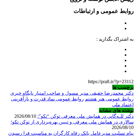
روابط عمومی و ارتباطات
به اشتراک بگذارید :
https://pra8.ir/?p=23112
برچسب ها
دکتر محمدرضا حقیقی مدیر مسول و صاحب امتیاز پایگاه خبری
روابط عمومی هنر هشتم
روابط عمومی نماد قدرت و بازآفرینی
اعتماد ملی
نوشته های مشابه
دکتر للـه‌گانی در همایش ملی معرفی توکن “تکو”:
2026/08/10
سالاری در همایش ملی معرفی و تبیین بهره‌برداری از توکن تکو؛
2026/08/10
پیام تسلیت مدیرعامل بانک رفاه کارگران به مناسبت فرا رسیدن